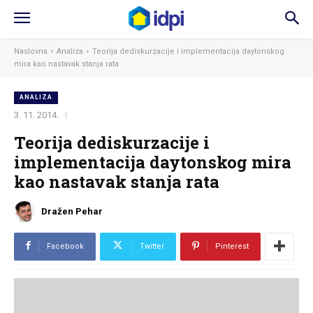
Naslovna
Analiza
Teorija dediskurzacije i implementacija daytonskog
mira kao nastavak stanja rata
ANALIZA
3. 11. 2014.
Teorija dediskurzacije i
implementacija daytonskog mira
kao nastavak stanja rata
Dražen Pehar
Facebook
Twitter
Pinterest