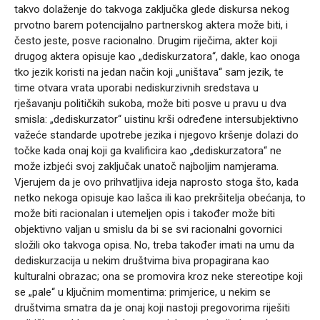
takvo dolaženje do takvoga zaključka glede diskursa nekog
prvotno barem potencijalno partnerskog aktera može biti, i
često jeste, posve racionalno. Drugim riječima, akter koji
drugog aktera opisuje kao „dediskurzatora“, dakle, kao onoga
tko jezik koristi na jedan način koji „uništava“ sam jezik, te
time otvara vrata uporabi nediskurzivnih sredstava u
rješavanju političkih sukoba, može biti posve u pravu u dva
smisla: „dediskurzator“ uistinu krši određene intersubjektivno
važeće standarde upotrebe jezika i njegovo kršenje dolazi do
točke kada onaj koji ga kvalificira kao „dediskurzatora“ ne
može izbjeći svoj zaključak unatoč najboljim namjerama.
Vjerujem da je ovo prihvatljiva ideja naprosto stoga što, kada
netko nekoga opisuje kao lašca ili kao prekršitelja obećanja, to
može biti racionalan i utemeljen opis i također može biti
objektivno valjan u smislu da bi se svi racionalni govornici
složili oko takvoga opisa. No, treba također imati na umu da
dediskurzacija u nekim društvima biva propagirana kao
kulturalni obrazac; ona se promovira kroz neke stereotipe koji
se „pale“ u ključnim momentima: primjerice, u nekim se
društvima smatra da je onaj koji nastoji pregovorima riješiti