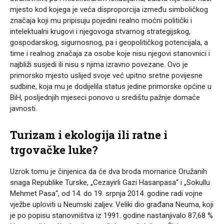
mjesto kod kojega je veća disproporcija između simboličkog
značaja koji mu pripisuju pojedini realno moćni politički i
intelektualni krugovi i njegovoga stvarnog strategijskog,
gospodarskog, sigurnosnog, pa i geopolitičkog potencijala, a
time i realnog značaja za osobe koje nisu njegovi stanovnici i
najbliži susjedi ili nisu s njima izravno povezane. Ovo je
primorsko mjesto uslijed svoje već upitno sretne povijesne
sudbine, koja mu je dodijelila status jedine primorske općine u
BiH, posljednjih mjeseci ponovo u središtu pažnje domaće
javnosti.
Turizam i ekologija ili ratne i
trgovačke luke?
Uzrok tomu je činjenica da će dva broda mornarice Oružanih
snaga Republike Turske, „Cezayirli Gazi Hasanpasa“ i „Sokullu
Mehmet Pasa“, od 14. do 19. srpnja 2014. godine radi vojne
vježbe uploviti u Neumski zaljev. Veliki dio građana Neuma, koji
je po popisu stanovništva iz 1991. godine nastanjivalo 87,68 %