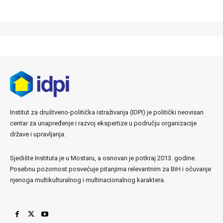
Institut za društveno-politička istraživanja (IDPI) je politički neovisan
centar za unapređenje i razvoj ekspertize u području organizacije
države i upravljanja.
Sjedište Instituta je u Mostaru, a osnovan je potkraj 2013. godine.
Posebnu pozornost posvećuje pitanjima relevantnim za BiH i očuvanje
njenoga multikulturalnog i multinacionalnog karaktera.