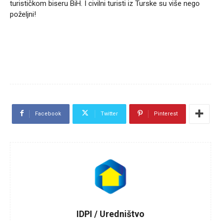
turističkom biseru BiH. I civilni turisti iz Turske su više nego
poželjni!
Facebook
Twitter
Pinterest
IDPI / Uredništvo