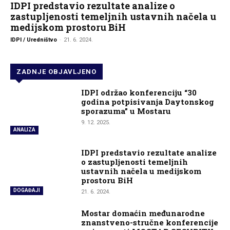
IDPI predstavio rezultate analize o
zastupljenosti temeljnih ustavnih načela u
medijskom prostoru BiH
IDPI / Uredništvo
-
21. 6. 2024.
ZADNJE OBJAVLJENO
IDPI održao konferenciju “30
godina potpisivanja Daytonskog
sporazuma” u Mostaru
9. 12. 2025.
ANALIZA
IDPI predstavio rezultate analize
o zastupljenosti temeljnih
ustavnih načela u medijskom
prostoru BiH
DOGAĐAJI
21. 6. 2024.
Mostar domaćin međunarodne
znanstveno-stručne konferencije