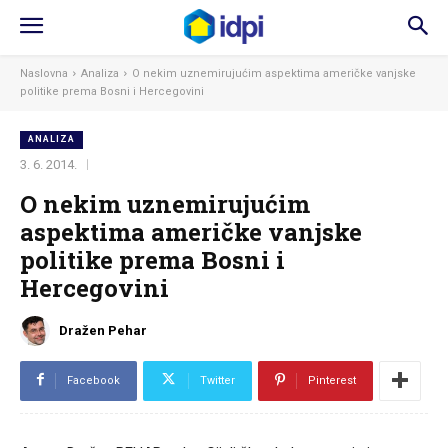
Naslovna
Analiza
O nekim uznemirujućim aspektima američke vanjske
politike prema Bosni i Hercegovini
ANALIZA
3. 6. 2014.
O nekim uznemirujućim
aspektima američke vanjske
politike prema Bosni i
Hercegovini
Dražen Pehar
Facebook
Twitter
Pinterest