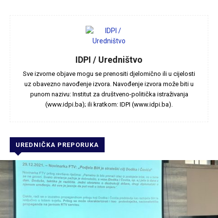
IDPI / Uredništvo
Sve izvorne objave mogu se prenositi djelomično ili u cijelosti
uz obavezno navođenje izvora. Navođenje izvora može biti u
punom nazivu: Institut za društveno-politička istraživanja
(www.idpi.ba); ili kratkom: IDPI (www.idpi.ba).
UREDNIČKA PREPORUKA