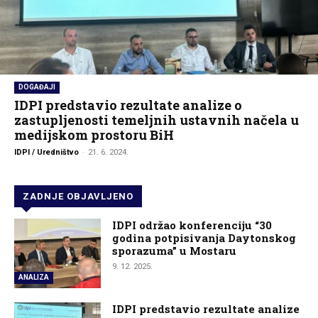
DOGAĐAJI
IDPI predstavio rezultate analize o
zastupljenosti temeljnih ustavnih načela u
medijskom prostoru BiH
IDPI / Uredništvo
-
21. 6. 2024.
ZADNJE OBJAVLJENO
IDPI održao konferenciju “30
godina potpisivanja Daytonskog
sporazuma” u Mostaru
9. 12. 2025.
ANALIZA
IDPI predstavio rezultate analize