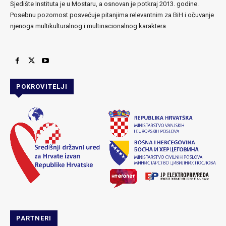
Sjedište Instituta je u Mostaru, a osnovan je potkraj 2013. godine.
Posebnu pozornost posvećuje pitanjima relevantnim za BiH i očuvanje
njenoga multikulturalnog i multinacionalnog karaktera.
POKROVITELJI
PARTNERI