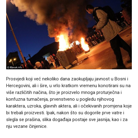
Prosvjedi koji već nekoliko dana zaokupljaju javnost u Bosni i
Hercegovini, ali i šire, u vrlo kratkom vremenu konotirani su na
više različitih načina, što je proizvelo mnoga proturječna i
konfuzna tumačenja, prvenstveno u pogledu njihovog
karaktera, uzroka, glavnih aktera, ali i očekivanih promjena koje
bi trebali proizvesti. Ipak, nakon što su dogorile prve vatre i
slegla se prašina, slika događaja postaje sve jasnija, kao i za
nju vezane činjenice.