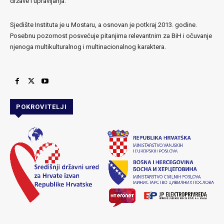
države i upravljanja.
Sjedište Instituta je u Mostaru, a osnovan je potkraj 2013. godine.
Posebnu pozornost posvećuje pitanjima relevantnim za BiH i očuvanje
njenoga multikulturalnog i multinacionalnog karaktera.
POKROVITELJI