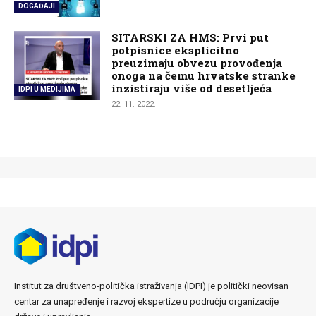
DOGAĐAJI
SITARSKI ZA HMS: Prvi put
potpisnice eksplicitno
preuzimaju obvezu provođenja
onoga na čemu hrvatske stranke
inzistiraju više od desetljeća
IDPI U MEDIJIMA
22. 11. 2022.
Institut za društveno-politička istraživanja (IDPI) je politički neovisan
centar za unapređenje i razvoj ekspertize u području organizacije