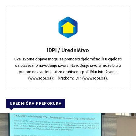
IDPI / Uredništvo
Sve izvorne objave mogu se prenositi djelomično ili u cijelosti
uz obavezno navođenje izvora. Navođenje izvora može biti u
punom nazivu: Institut za društveno-politička istraživanja
(www.idpi.ba); ili kratkom: IDPI (www.idpi.ba).
UREDNIČKA PREPORUKA