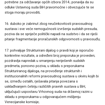
potrebne za održavanje općih izbora 2014.; ponavlja da su
odluke Ustavnog suda BiH pravomoćne i obvezujuće te se
stoga moraju provoditi;
16. duboko je zabrinut zbog neučinkovitosti pravosudnog
sustava i sve veće nemogućnosti izvršenja sudskih presuda;
poziva da se spriječe politički napadi na sudstvo i da se riješi
pitanje fragmentacije proračunskih odgovornosti u pravosuđu;
17. pohvaljuje Strukturirani dijalog o pravdi koji je isporučio
konkretne rezultate, a određeni broj preporuka je proveden;
pozdravlja napredak u smanjenju neriješenih sudskih
predmeta; ponovno poziva, u skladu s preporukama
Strukturiranog dijaloga, na provođenje strukturnih i
institucionalnih reformi pravosudnog sustava u okviru kojih bi
se, između ostalih, rješavala pitanja povezana s
usklađivanjem četiriju različitih pravnih sustava u BiH,
uključujući uspostavu Vrhovnog suda na državnoj razini u
skladu s preporukama u odgovarajućem mišljenju
Venecijanske komisije;