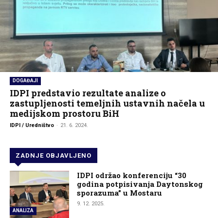
DOGAĐAJI
IDPI predstavio rezultate analize o
zastupljenosti temeljnih ustavnih načela u
medijskom prostoru BiH
IDPI / Uredništvo
-
21. 6. 2024.
ZADNJE OBJAVLJENO
IDPI održao konferenciju “30
godina potpisivanja Daytonskog
sporazuma” u Mostaru
9. 12. 2025.
ANALIZA