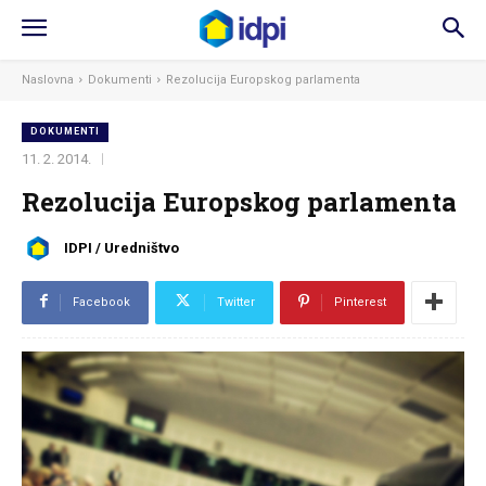
Naslovna
Dokumenti
Rezolucija Europskog parlamenta
DOKUMENTI
11. 2. 2014.
Rezolucija Europskog parlamenta
IDPI / Uredništvo
Facebook
Twitter
Pinterest