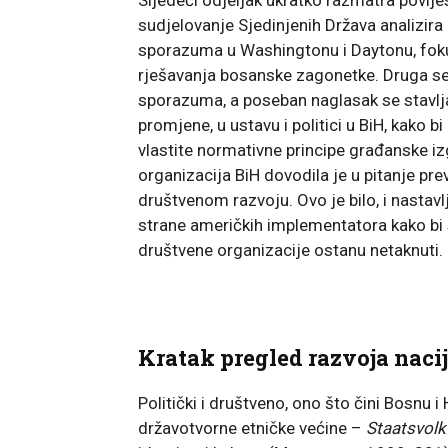
sudjelovanje Sjedinjenih Država analizira
sporazuma u Washingtonu i Daytonu, fokus
rješavanja bosanske zagonetke. Druga s
sporazuma, a poseban naglasak se stavlja
promjene, u ustavu i politici u BiH, kako 
vlastite normativne principe građanske iz
organizacija BiH dovodila je u pitanje 
društvenom razvoju. Ovo je bilo, i nastavlj
strane američkih implementatora kako bi 
društvene organizacije ostanu netaknuti.
Kratak pregled razvoja nacij
Politički i društveno, ono što čini Bosnu
državotvorne etničke većine –
Staatsvolk