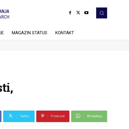
JE
MAGAZIN STATUS
KONTAKT
ti,
Twitter
Pinterest
WhatsApp