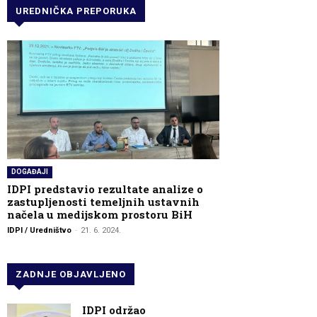
UREDNIČKA PREPORUKA
DOGAĐAJI
IDPI predstavio rezultate analize o
zastupljenosti temeljnih ustavnih
načela u medijskom prostoru BiH
IDPI / Uredništvo
-
21. 6. 2024.
ZADNJE OBJAVLJENO
IDPI održao