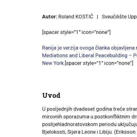
Autor:
Roland KOSTIĆ | Sveučilište Upp
[spacer style=”1″ icon=”none”]
Ranija je verzija ovoga članka objavljena
Mediations and Liberal Peacebuilding – 
New York.
[spacer style=”1″ icon=”none”]
Uvod
U posljednjih dvadeset godina treće stran
mirovnih sporazuma u postkonfliktnim dru
poslijehladnoratovskom periodu uključuj
Bjelokosti, Sijera Leone i Libiju. (Eriksso