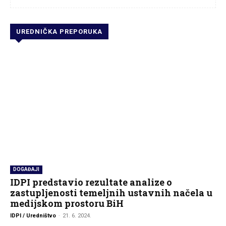
UREDNIČKA PREPORUKA
DOGAĐAJI
IDPI predstavio rezultate analize o
zastupljenosti temeljnih ustavnih načela u
medijskom prostoru BiH
IDPI / Uredništvo
-
21. 6. 2024.