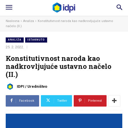
Naslovna
Analiza
Konstitutivnost naroda kao nadkrovljujuće ustavno
načelo (II.)
ANALIZA
ISTAKNUTO
25. 2. 2022.
Konstitutivnost naroda kao
nadkrovljujuće ustavno načelo
(II.)
IDPI / Uredništvo
Facebook
Twitter
Pinterest