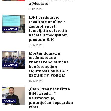
u Mostaru
9. 12. 2025.
IDPI predstavio
rezultate analize o
zastupljenosti
DOGAĐAJI
temeljnih ustavnih
načela u medijskom
prostoru BiH
21. 6. 2024.
Mostar domaćin
međunarodne
znanstveno-stručne
DOGAĐAJI
konferencije o
sigurnosti MOSTAR
SECURITY FORUM
15. 5. 2024.
„Član Predsjedništva
BiH iz reda….“
neustavan je,
ANALIZA
proturječan i apsurdan
izraz