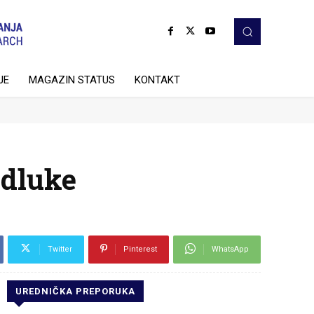
JE
MAGAZIN STATUS
KONTAKT
Odluke
Twitter
Pinterest
WhatsApp
UREDNIČKA PREPORUKA