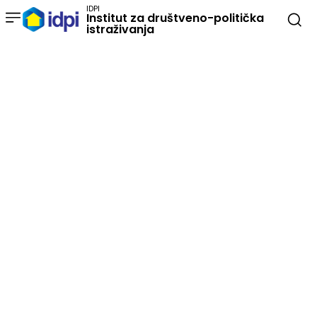
IDPI
Institut za društveno-politička
istraživanja