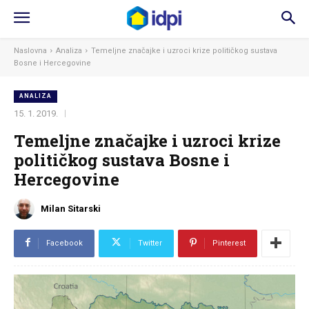
Naslovna
Analiza
Temeljne značajke i uzroci krize političkog sustava
Bosne i Hercegovine
ANALIZA
15. 1. 2019.
Temeljne značajke i uzroci krize
političkog sustava Bosne i
Hercegovine
Milan Sitarski
Facebook
Twitter
Pinterest