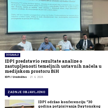
DOGAĐAJI
IDPI predstavio rezultate analize o
zastupljenosti temeljnih ustavnih načela u
medijskom prostoru BiH
IDPI / Uredništvo
-
21. 6. 2024.
ZADNJE OBJAVLJENO
IDPI održao konferenciju “30
godina potpisivanja Daytonskog