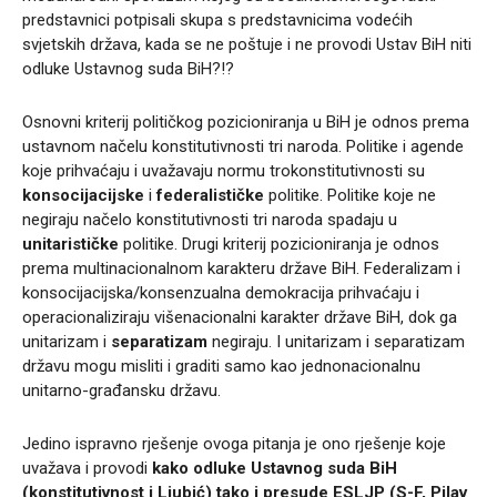
predstavnici potpisali skupa s predstavnicima vodećih
svjetskih država, kada se ne poštuje i ne provodi Ustav BiH niti
odluke Ustavnog suda BiH?!?
Osnovni kriterij političkog pozicioniranja u BiH je odnos prema
ustavnom načelu konstitutivnosti tri naroda. Politike i agende
koje prihvaćaju i uvažavaju normu trokonstitutivnosti su
konsocijacijske
i
federalističke
politike. Politike koje ne
negiraju načelo konstitutivnosti tri naroda spadaju u
unitarističke
politike. Drugi kriterij pozicioniranja je odnos
prema multinacionalnom karakteru države BiH. Federalizam i
konsocijacijska/konsenzualna demokracija prihvaćaju i
operacionaliziraju višenacionalni karakter države BiH, dok ga
unitarizam i
separatizam
negiraju. I unitarizam i separatizam
državu mogu misliti i graditi samo kao jednonacionalnu
unitarno-građansku državu.
Jedino ispravno rješenje ovoga pitanja je ono rješenje koje
uvažava i provodi
kako odluke Ustavnog suda BiH
(konstitutivnost i Ljubić) tako i presude ESLJP (S-F, Pilav