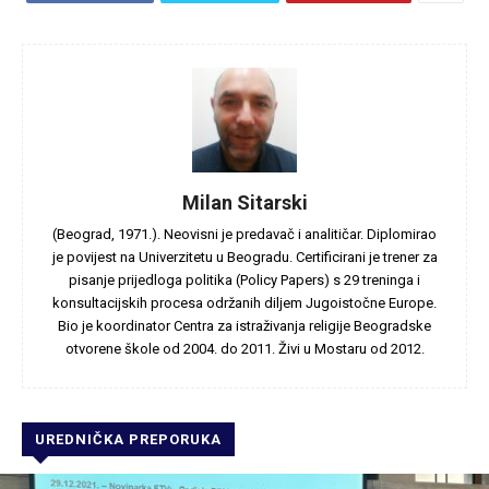
Milan Sitarski
(Beograd, 1971.). Neovisni je predavač i analitičar. Diplomirao
je povijest na Univerzitetu u Beogradu. Certificirani je trener za
pisanje prijedloga politika (Policy Papers) s 29 treninga i
konsultacijskih procesa održanih diljem Jugoistočne Europe.
Bio je koordinator Centra za istraživanja religije Beogradske
otvorene škole od 2004. do 2011. Živi u Mostaru od 2012.
UREDNIČKA PREPORUKA