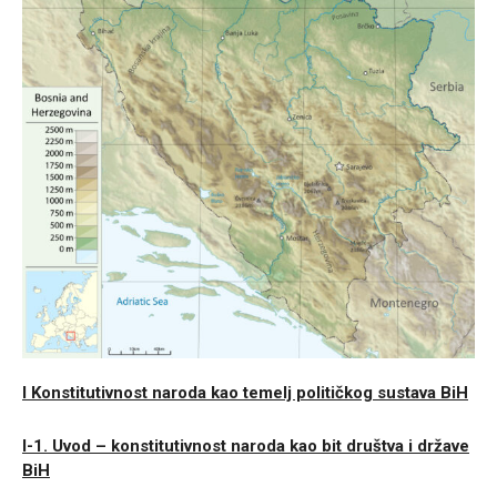
I Konstitutivnost naroda kao temelj političkog sustava BiH
I-1. Uvod – konstitutivnost naroda kao bit društva i države
BiH