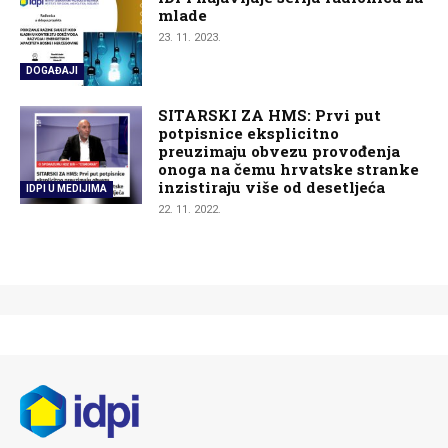
mlade
23. 11. 2023.
DOGAĐAJI
SITARSKI ZA HMS: Prvi put
potpisnice eksplicitno
preuzimaju obvezu provođenja
onoga na čemu hrvatske stranke
inzistiraju više od desetljeća
IDPI U MEDIJIMA
22. 11. 2022.