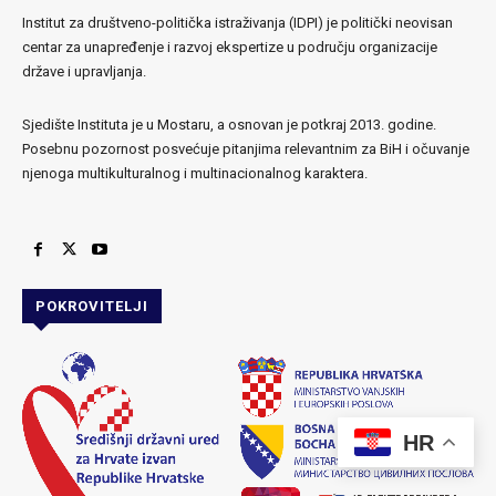
Institut za društveno-politička istraživanja (IDPI) je politički neovisan
centar za unapređenje i razvoj ekspertize u području organizacije
države i upravljanja.
Sjedište Instituta je u Mostaru, a osnovan je potkraj 2013. godine.
Posebnu pozornost posvećuje pitanjima relevantnim za BiH i očuvanje
njenoga multikulturalnog i multinacionalnog karaktera.
POKROVITELJI
HR