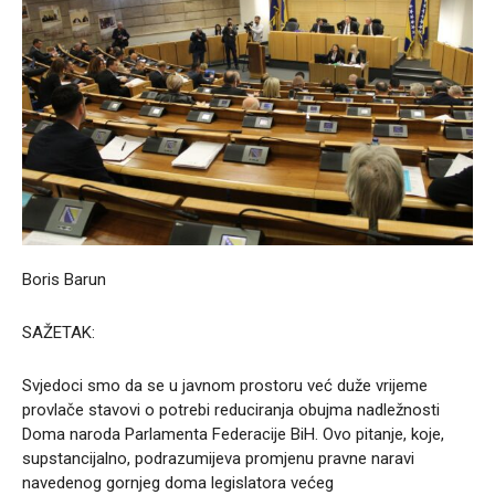
Boris Barun
SAŽETAK:
Svjedoci smo da se u javnom prostoru već duže vrijeme
provlače stavovi o potrebi reduciranja obujma nadležnosti
Doma naroda Parlamenta Federacije BiH. Ovo pitanje, koje,
supstancijalno, podrazumijeva promjenu pravne naravi
navedenog gornjeg doma legislatora većeg