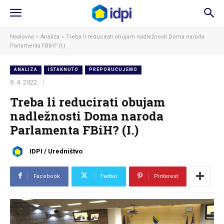
Naslovna
Analiza
Treba li reducirati obujam nadležnosti Doma naroda
Parlamenta FBiH? (I.)
ANALIZA
ISTAKNUTO
PREPORUČUJEMO
9. 4. 2022.
Treba li reducirati obujam
nadležnosti Doma naroda
Parlamenta FBiH? (I.)
IDPI / Uredništvo
Facebook
Twitter
Pinterest