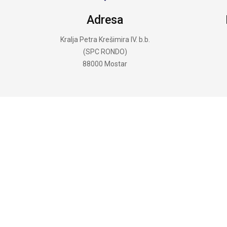
Adresa
Kralja Petra Krešimira IV. b.b.
(SPC RONDO)
88000 Mostar