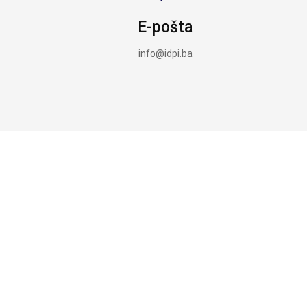
E-pošta
info@idpi.ba