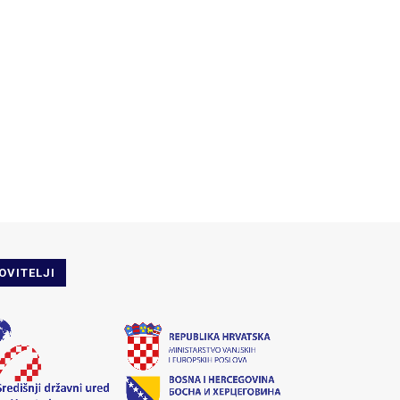
OVITELJI