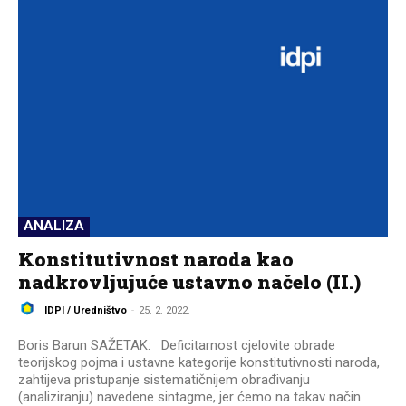
ANALIZA
Konstitutivnost naroda kao
nadkrovljujuće ustavno načelo (II.)
IDPI / Uredništvo
-
25. 2. 2022.
Boris Barun SAŽETAK: Deficitarnost cjelovite obrade
teorijskog pojma i ustavne kategorije konstitutivnosti naroda,
zahtijeva pristupanje sistematičnijem obrađivanju
(analiziranju) navedene sintagme, jer ćemo na takav način