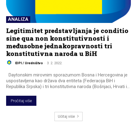
ANALIZA
Legitimitet predstavljanja je conditio
sine qua non konstitutivnosti i
međusobne jednakopravnosti tri
konstitutivna naroda u BiH
IDPI / Uredništvo
-
3. 2. 2022.
Daytonskim mirovnim sporazumom Bosna i Hercegovina je
uspostavljena kao država dva entiteta (Federacija BiH i
Republika Srpska) i tri konstitutivna naroda (Bošnjaci, Hrvati i...
Pročitaj više
Učitaj više