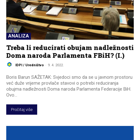
ANALIZA
Treba li reducirati obujam nadležnosti
Doma naroda Parlamenta FBiH? (I.)
IDPI / Uredništvo
-
9. 4. 2022.
Boris Barun SAŽETAK: Svjedoci smo da se u javnom prostoru
već duže vrijeme provlače stavovi o potrebi reduciranja
obujma nadležnosti Doma naroda Parlamenta Federacije BiH.
Ovo...
Pročitaj više