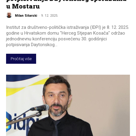
u Mostaru
Milan Sitarski
-
9. 12. 2025.
Institut za društveno-politička istraživanja (IDPI) je 8. 12. 2025.
godine u Hrvatskom domu "Herceg Stjepan Kosača" održao
jednodnevnu konferenciju posvećenu 30. godišnjici
potpisivanja Daytonskog...
Pročitaj više