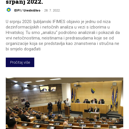
srpanj 2022.
IDPI / Uredništvo
-
28. 7. 2022.
U srpnju 2020. ljubljanski IFIMES objavio je jednu od niza
dezinformacijskih i netočnih analiza u vezi s izborima u
Hrvatskoj. Tu smo „analizu“ podrobno analizirali i pokazali da
vrvi netočnostima, neistinama i predrasudama koje se od
organizacije koja se predstavlja kao znanstvena i stručna ne
bi smjelo događati
Pročitaj više