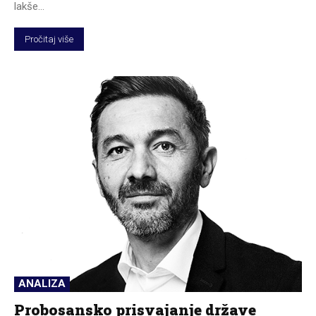
lakše...
Pročitaj više
ANALIZA
Probosansko prisvajanje države