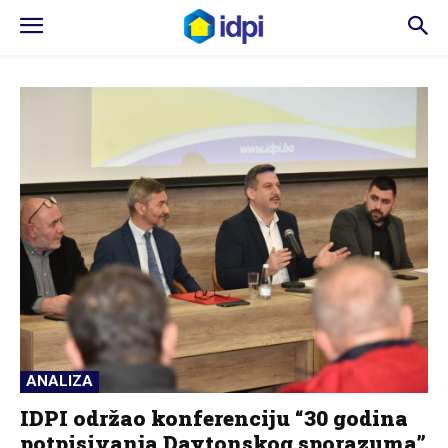
ANALIZA
IDPI održao konferenciju “30 godina
potpisivanja Daytonskog sporazuma”