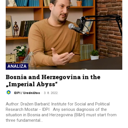
ANALIZA
Bosnia and Herzegovina in the
„Imperial Abyss“
IDPI / Uredništvo
-
3. 8. 2022.
Author: Dražen Barbarić Institute for Social and Political
Research Mostar - IDPI Any serious diagnosis of the
situation in Bosnia and Herzegovina (B&H) must start from
three fundamental...