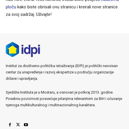
ploču
kako biste obrisali ovu stranicu i kreirali nove stranice
za svoj sadržaj. Uživajte!
Institut za društveno-politička istraživanja (IDPI) je politički neovisan
centar za unapređenje i razvoj ekspertize u području organizacije
države i upravljanja.
Sjedište Instituta je u Mostaru, a osnovan je potkraj 2013. godine.
Posebnu pozornost posvećuje pitanjima relevantnim za BiH i očuvanje
njenoga multikulturalnog i multinacionalnog karaktera.