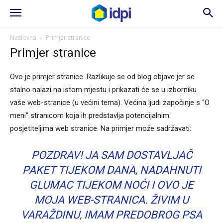
Naslovna
Primjer stranice
Primjer stranice
Ovo je primjer stranice. Razlikuje se od blog objave jer se
stalno nalazi na istom mjestu i prikazati će se u izborniku
vaše web-stranice (u većini tema). Većina ljudi započinje s “O
meni” stranicom koja ih predstavlja potencijalnim
posjetiteljima web stranice. Na primjer može sadržavati:
POZDRAV! JA SAM DOSTAVLJAČ
PAKET TIJEKOM DANA, NADAHNUTI
GLUMAC TIJEKOM NOĆI I OVO JE
MOJA WEB-STRANICA. ŽIVIM U
VARAŽDINU, IMAM PREDOBROG PSA