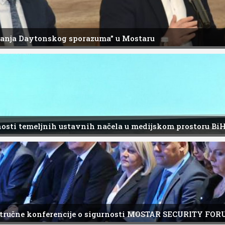
ivanja Daytonskog sporazuma” u Mostaru
enosti temeljnih ustavnih načela u medijskom prostoru Bi
tručne konferencije o sigurnosti MOSTAR SECURITY FO