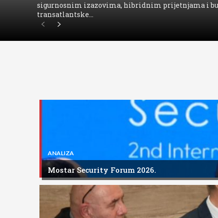
sigurnosnim izazovima, hibridnim prijetnjama i b
transatlantske...
ANALIZA
Mostar Security Forum 2026.