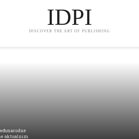
IDPI
DISCOVER THE ART OF PUBLISHING
 međunarodne
ene aktualnim