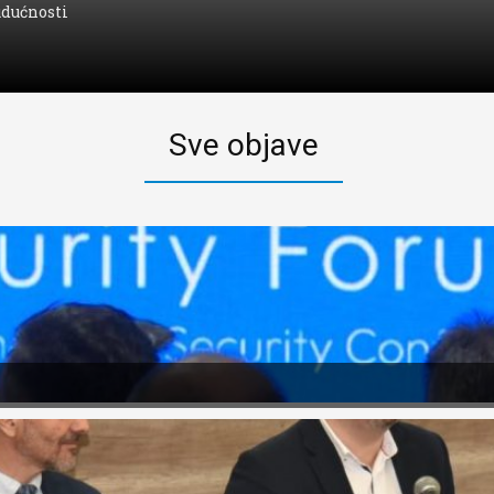
udućnosti
Sve objave