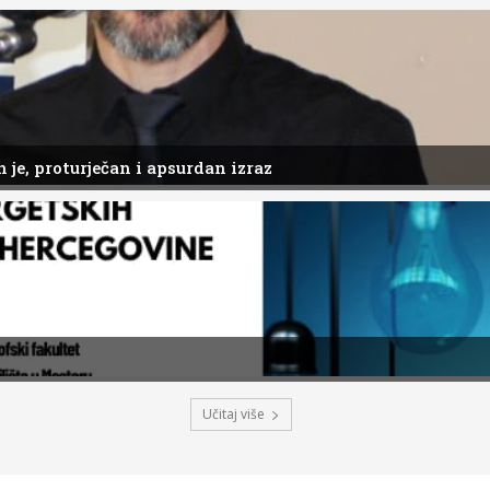
 je, proturječan i apsurdan izraz
Učitaj više