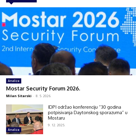
Analiza
Mostar Security Forum 2026.
Milan Sitarski
-
8. 5. 2026.
IDPI održao konferenciju “30 godina
potpisivanja Daytonskog sporazuma” u
Mostaru
9. 12. 2025.
Analiza