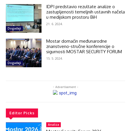
IDPI predstavio rezultate analize o
zastupljenosti temeljnih ustavnih načela
u medijskom prostoru BiH
21. 6. 2024.
Događaji
Mostar domaćin međunarodne
znanstveno-stručne konferencije o
sigurnosti MOSTAR SECURITY FORUM
15. 5. 2024.
Događaji
- Advertisement -
Editor Picks
Analiza