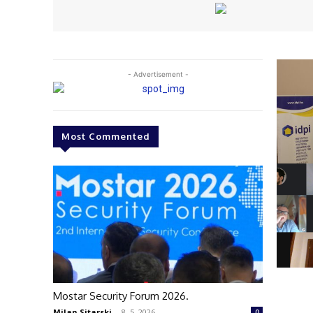
- Advertisement -
Most Commented
Mostar Security Forum 2026.
Milan Sitarski
-
8. 5. 2026.
0