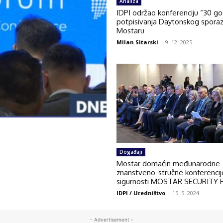
Analiza
IDPI održao konferenciju “30 go
potpisivanja Daytonskog spora
Mostaru
Milan Sitarski
-
9. 12. 2025.
Događaji
Mostar domaćin međunarodne
znanstveno-stručne konferencij
sigurnosti MOSTAR SECURITY
IDPI / Uredništvo
-
15. 5. 2024.
- Advertisement -