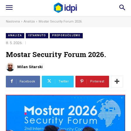
Naslovna
Analiza
Mostar Security Forum 2026.
ANALIZA
ISTAKNUTO
PREPORUČUJEMO
8. 5. 2026.
Mostar Security Forum 2026.
Milan Sitarski
Facebook
Twitter
Pinterest