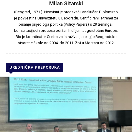
Milan Sitarski
(Beograd, 1971.). Neovisni je predavač i analitičar. Diplomirao
je povijest na Univerzitetu u Beogradu. Certificirani je trener za
pisanje prijedloga politika (Policy Papers) s 29 treninga i
konsultacijskih procesa održanih diljem Jugoistočne Europe.
Bio je koordinator Centra za istraživanja religije Beogradske
otvorene škole od 2004. do 2011. Živi u Mostaru od 2012.
UREDNIČKA PREPORUKA