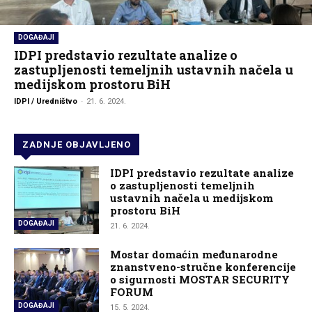
DOGAĐAJI
IDPI predstavio rezultate analize o
zastupljenosti temeljnih ustavnih načela u
medijskom prostoru BiH
IDPI / Uredništvo
-
21. 6. 2024.
ZADNJE OBJAVLJENO
IDPI predstavio rezultate analize
o zastupljenosti temeljnih
ustavnih načela u medijskom
prostoru BiH
DOGAĐAJI
21. 6. 2024.
Mostar domaćin međunarodne
znanstveno-stručne konferencije
o sigurnosti MOSTAR SECURITY
FORUM
DOGAĐAJI
15. 5. 2024.