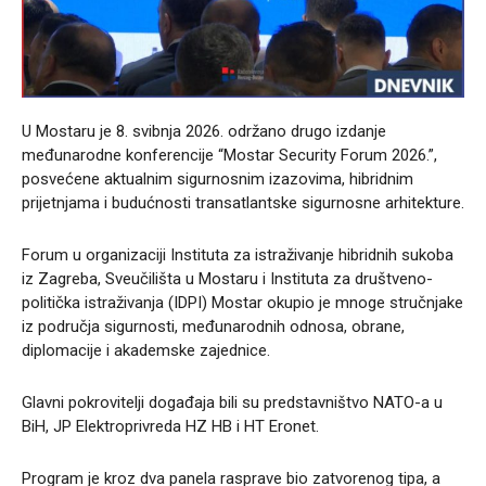
U Mostaru je 8. svibnja 2026. održano drugo izdanje
međunarodne konferencije “Mostar Security Forum 2026.”,
posvećene aktualnim sigurnosnim izazovima, hibridnim
prijetnjama i budućnosti transatlantske sigurnosne arhitekture.
Forum u organizaciji Instituta za istraživanje hibridnih sukoba
iz Zagreba, Sveučilišta u Mostaru i Instituta za društveno-
politička istraživanja (IDPI) Mostar okupio je mnoge stručnjake
iz područja sigurnosti, međunarodnih odnosa, obrane,
diplomacije i akademske zajednice.
Glavni pokrovitelji događaja bili su predstavništvo NATO-a u
BiH, JP Elektroprivreda HZ HB i HT Eronet.
Program je kroz dva panela rasprave bio zatvorenog tipa, a