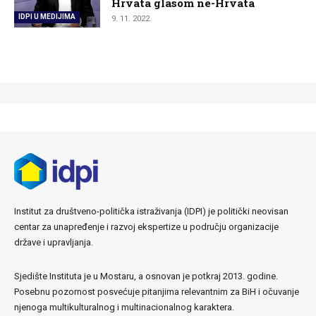
Hrvata glasom ne-Hrvata
IDPI U MEDIJIMA
9. 11. 2022.
Institut za društveno-politička istraživanja (IDPI) je politički neovisan
centar za unapređenje i razvoj ekspertize u području organizacije
države i upravljanja.
Sjedište Instituta je u Mostaru, a osnovan je potkraj 2013. godine.
Posebnu pozornost posvećuje pitanjima relevantnim za BiH i očuvanje
njenoga multikulturalnog i multinacionalnog karaktera.