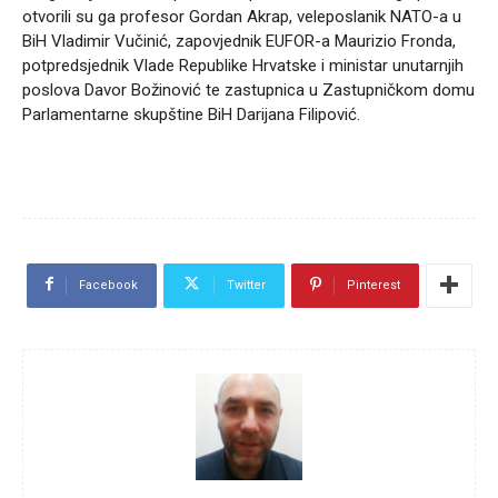
otvorili su ga profesor Gordan Akrap, veleposlanik NATO-a u
BiH Vladimir Vučinić, zapovjednik EUFOR-a Maurizio Fronda,
potpredsjednik Vlade Republike Hrvatske i ministar unutarnjih
poslova Davor Božinović te zastupnica u Zastupničkom domu
Parlamentarne skupštine BiH Darijana Filipović.
Facebook
Twitter
Pinterest