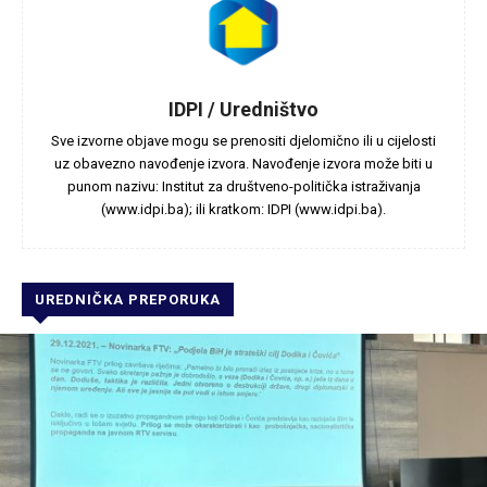
IDPI / Uredništvo
Sve izvorne objave mogu se prenositi djelomično ili u cijelosti
uz obavezno navođenje izvora. Navođenje izvora može biti u
punom nazivu: Institut za društveno-politička istraživanja
(www.idpi.ba); ili kratkom: IDPI (www.idpi.ba).
UREDNIČKA PREPORUKA