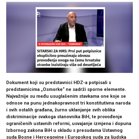
Dokument koji su predstavnici HDZ-a potpisali s
predstavnicima „Osmorke“ ne sadrži sporne elemente.
Najvažnije su među usuglašenim stavkama one koje se
odnose na punu jednakopravnost tri konstitutivna naroda
i svih ostalih građana, žurno uklanjanje svih oblika
diskriminacije svakoga stanovnika BiH, te provođenje
ograničenih ustavnih reformi, usvajanje izmjena i dopuna
Izbornog zakona BiH u skladu s presudama Ustavnog
suda Bosne i Hercegovine i Europskog suda za ljudska