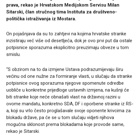
prava, rekao je Hrvatskom Medijskom Servisu Milan
Sitarski, član stručnog tima Instituta za društveno-
politička istraživanja iz Mostara.
On pojašnjava da su to zahtjevi na kojima hrvatske stranke
inzistiraju već više od desetljeća, dok je ovo prvi put da ostale
potpisnice sporazuma eksplicitno preuzimaju obveze u tom
smislu.
“S obzirom na to da izmjene Ustava podrazumijevaju širu
većinu od one nužne za formiranje vlasti, u slučaju da stranke
potpisnice ovog sporazuma njegove spomenute odredbe
uobliče u konkretne prijedloge ustavnih izmjena, na kušnji će
biti stranke koje neće obnašati vlast na državnoj razini u
ovome mandatu, konkretno SDA, DF i oporbene stranke iz RS-
a, koji su vrlo često proglašavale svoje oponente krivcima za
blokadu države, pa će se u tom slučaju vidjeti njihova
mogućna sklonost prema blokadama koje provode same,
rekao je Sitarski.