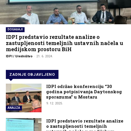
DOGAĐAJI
IDPI predstavio rezultate analize o
zastupljenosti temeljnih ustavnih načela u
medijskom prostoru BiH
IDPI / Uredništvo
-
21. 6. 2024.
ZADNJE OBJAVLJENO
IDPI održao konferenciju “30
godina potpisivanja Daytonskog
sporazuma” u Mostaru
9. 12. 2025.
ANALIZA
IDPI predstavio rezultate analize
o zastupljenosti temeljnih