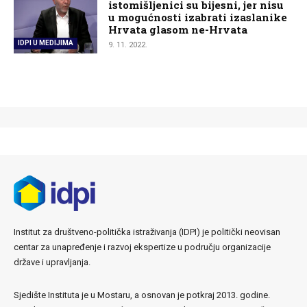
istomišljenici su bijesni, jer nisu
u mogućnosti izabrati izaslanike
Hrvata glasom ne-Hrvata
IDPI U MEDIJIMA
9. 11. 2022.
Institut za društveno-politička istraživanja (IDPI) je politički neovisan
centar za unapređenje i razvoj ekspertize u području organizacije
države i upravljanja.
Sjedište Instituta je u Mostaru, a osnovan je potkraj 2013. godine.