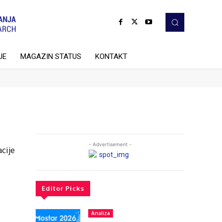
JE
MAGAZIN STATUS
KONTAKT
- Advertisement -
cije
Editor Picks
Analiza