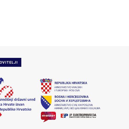
OVITELJI