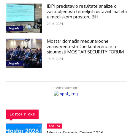
IDPI predstavio rezultate analize o
zastupljenosti temeljnih ustavnih načela
u medijskom prostoru BiH
21. 6. 2024.
Događaji
Mostar domaćin međunarodne
znanstveno-stručne konferencije o
sigurnosti MOSTAR SECURITY FORUM
15. 5. 2024.
Događaji
- Advertisement -
Editor Picks
Analiza
Mostar Security Forum 2026.