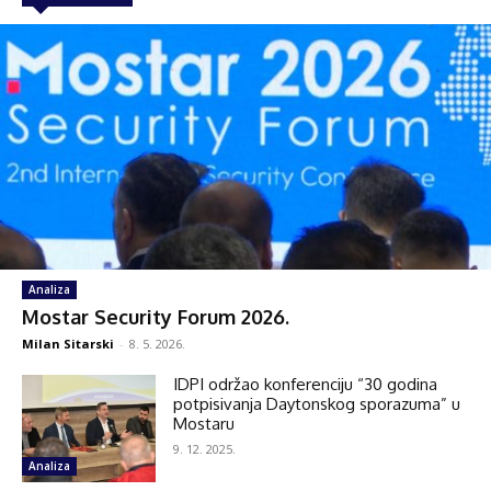
Analiza
Mostar Security Forum 2026.
Milan Sitarski
-
8. 5. 2026.
IDPI održao konferenciju “30 godina
potpisivanja Daytonskog sporazuma” u
Mostaru
9. 12. 2025.
Analiza