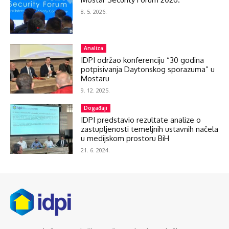
8. 5. 2026.
Analiza
IDPI održao konferenciju “30 godina
potpisivanja Daytonskog sporazuma” u
Mostaru
9. 12. 2025.
Događaji
IDPI predstavio rezultate analize o
zastupljenosti temeljnih ustavnih načela
u medijskom prostoru BiH
21. 6. 2024.