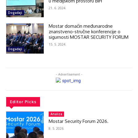
u medijskom prostoru BiH
21. 6. 2024.
Događaji
Mostar domaćin međunarodne
znanstveno-stručne konferencije o
sigurnosti MOSTAR SECURITY FORUM
15. 5. 2024.
Događaji
- Advertisement -
Editor Picks
Analiza
Mostar Security Forum 2026.
8. 5. 2026.