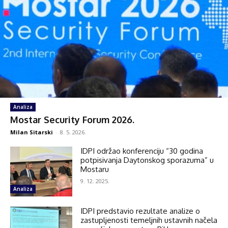
Analiza
Mostar Security Forum 2026.
Milan Sitarski
-
8. 5. 2026.
IDPI održao konferenciju “30 godina
potpisivanja Daytonskog sporazuma” u
Mostaru
9. 12. 2025.
Analiza
IDPI predstavio rezultate analize o
zastupljenosti temeljnih ustavnih načela