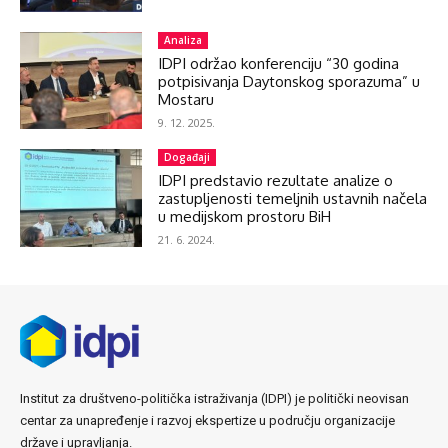
Analiza
IDPI održao konferenciju “30 godina
potpisivanja Daytonskog sporazuma” u
Mostaru
9. 12. 2025.
Događaji
IDPI predstavio rezultate analize o
zastupljenosti temeljnih ustavnih načela
u medijskom prostoru BiH
21. 6. 2024.
Institut za društveno-politička istraživanja (IDPI) je politički neovisan
centar za unapređenje i razvoj ekspertize u području organizacije
države i upravljanja.