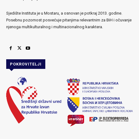
Sjedište Instituta je u Mostaru, a osnovan je potkraj 2013. godine.
Posebnu pozornost posvećuje pitanjima relevantnim za BiH i očuvanje
njenoga multikulturalnog i multinacionalnog karaktera.
POKROVITELJI