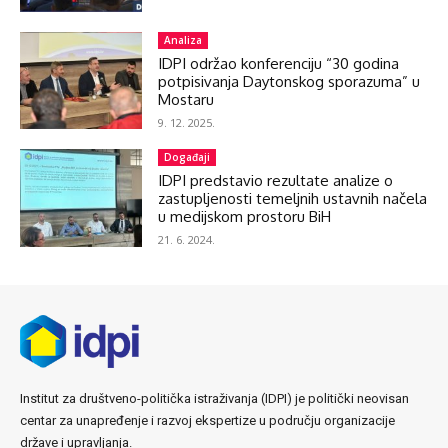
Analiza
IDPI održao konferenciju “30 godina
potpisivanja Daytonskog sporazuma” u
Mostaru
9. 12. 2025.
Događaji
IDPI predstavio rezultate analize o
zastupljenosti temeljnih ustavnih načela
u medijskom prostoru BiH
21. 6. 2024.
Institut za društveno-politička istraživanja (IDPI) je politički neovisan
centar za unapređenje i razvoj ekspertize u području organizacije
države i upravljanja.