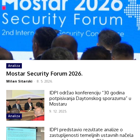
Analiza
Mostar Security Forum 2026.
Milan Sitarski
-
8. 5. 2026.
IDPI održao konferenciju “30 godina
potpisivanja Daytonskog sporazuma” u
Mostaru
9. 12. 2025.
Analiza
IDPI predstavio rezultate analize o
zastupljenosti temeljnih ustavnih načela