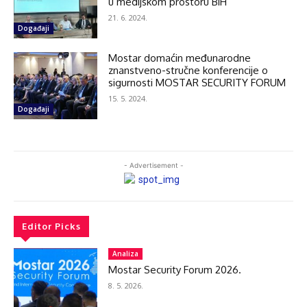
u medijskom prostoru BiH
21. 6. 2024.
Događaji
Mostar domaćin međunarodne
znanstveno-stručne konferencije o
sigurnosti MOSTAR SECURITY FORUM
15. 5. 2024.
Događaji
- Advertisement -
Editor Picks
Analiza
Mostar Security Forum 2026.
8. 5. 2026.