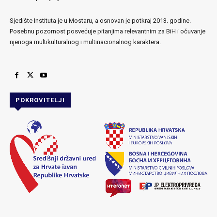
Sjedište Instituta je u Mostaru, a osnovan je potkraj 2013. godine.
Posebnu pozornost posvećuje pitanjima relevantnim za BiH i očuvanje
njenoga multikulturalnog i multinacionalnog karaktera.
POKROVITELJI