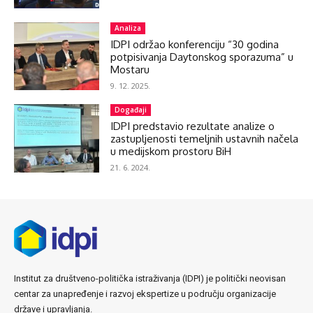
Analiza
IDPI održao konferenciju “30 godina
potpisivanja Daytonskog sporazuma” u
Mostaru
9. 12. 2025.
Događaji
IDPI predstavio rezultate analize o
zastupljenosti temeljnih ustavnih načela
u medijskom prostoru BiH
21. 6. 2024.
Institut za društveno-politička istraživanja (IDPI) je politički neovisan
centar za unapređenje i razvoj ekspertize u području organizacije
države i upravljanja.