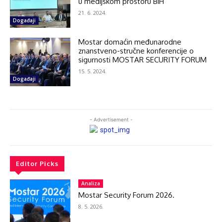
u medijskom prostoru BiH
21. 6. 2024.
Događaji
Mostar domaćin međunarodne
znanstveno-stručne konferencije o
sigurnosti MOSTAR SECURITY FORUM
15. 5. 2024.
Događaji
- Advertisement -
Editor Picks
Analiza
Mostar Security Forum 2026.
8. 5. 2026.