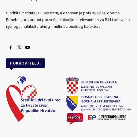
Sjedište Instituta je u Mostaru, a osnovan je potkraj 2013. godine.
Posebnu pozornost posvećuje pitanjima relevantnim za BiH i očuvanje
njenoga multikulturalnog i multinacionalnog karaktera.
POKROVITELJI