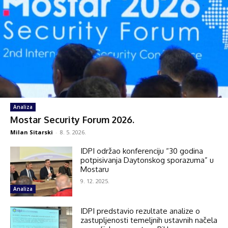
Analiza
Mostar Security Forum 2026.
Milan Sitarski
-
8. 5. 2026.
IDPI održao konferenciju “30 godina
potpisivanja Daytonskog sporazuma” u
Mostaru
9. 12. 2025.
Analiza
IDPI predstavio rezultate analize o
zastupljenosti temeljnih ustavnih načela