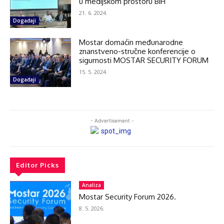
u medijskom prostoru BiH
21. 6. 2024.
Događaji
Mostar domaćin međunarodne
znanstveno-stručne konferencije o
sigurnosti MOSTAR SECURITY FORUM
15. 5. 2024.
Događaji
- Advertisement -
Editor Picks
Analiza
Mostar Security Forum 2026.
8. 5. 2026.