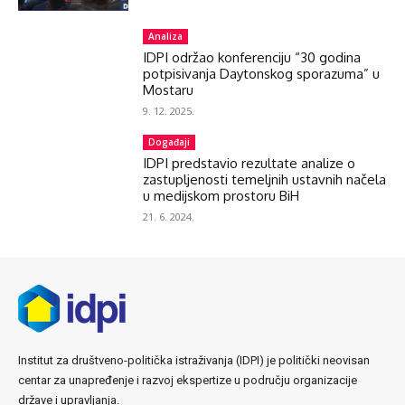
Analiza
IDPI održao konferenciju “30 godina
potpisivanja Daytonskog sporazuma” u
Mostaru
9. 12. 2025.
Događaji
IDPI predstavio rezultate analize o
zastupljenosti temeljnih ustavnih načela
u medijskom prostoru BiH
21. 6. 2024.
Institut za društveno-politička istraživanja (IDPI) je politički neovisan
centar za unapređenje i razvoj ekspertize u području organizacije
države i upravljanja.