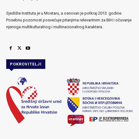
Sjedište Instituta je u Mostaru, a osnovan je potkraj 2013. godine.
Posebnu pozornost posvećuje pitanjima relevantnim za BiH i očuvanje
njenoga multikulturalnog i multinacionalnog karaktera.
POKROVITELJI