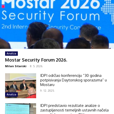
Analiza
Mostar Security Forum 2026.
Milan Sitarski
-
8. 5. 2026.
IDPI održao konferenciju “30 godina
potpisivanja Daytonskog sporazuma” u
Mostaru
9. 12. 2025.
Analiza
IDPI predstavio rezultate analize o
zastupljenosti temeljnih ustavnih načela