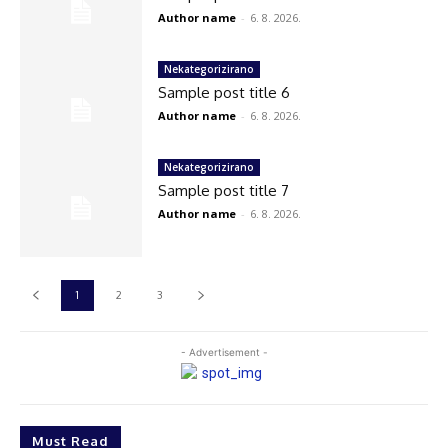
Author name
-
6. 8. 2026.
Nekategorizirano
Sample post title 6
Author name
-
6. 8. 2026.
Nekategorizirano
Sample post title 7
Author name
-
6. 8. 2026.
1
2
3
- Advertisement -
Must Read