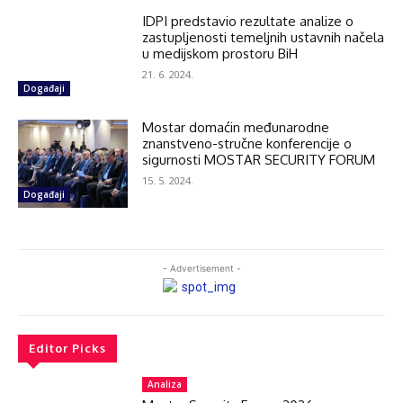
IDPI predstavio rezultate analize o
zastupljenosti temeljnih ustavnih načela
u medijskom prostoru BiH
21. 6. 2024.
Događaji
Mostar domaćin međunarodne
znanstveno-stručne konferencije o
sigurnosti MOSTAR SECURITY FORUM
15. 5. 2024.
Događaji
- Advertisement -
Editor Picks
Analiza