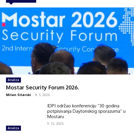
Analiza
Mostar Security Forum 2026.
Milan Sitarski
-
8. 5. 2026.
IDPI održao konferenciju “30 godina
potpisivanja Daytonskog sporazuma” u
Mostaru
9. 12. 2025.
Analiza