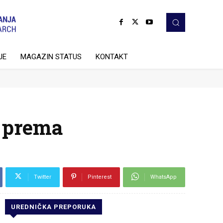
JE
MAGAZIN STATUS
KONTAKT
U prema
Twitter
Pinterest
WhatsApp
UREDNIČKA PREPORUKA