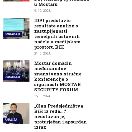
u Mostaru
9. 12. 2025.
IDPI predstavio
rezultate analize o
zastupljenosti
DOGAĐAJI
temeljnih ustavnih
načela u medijskom
prostoru BiH
21. 6. 2024.
Mostar domaćin
međunarodne
znanstveno-stručne
DOGAĐAJI
konferencije o
sigurnosti MOSTAR
SECURITY FORUM
15. 5. 2024.
„Član Predsjedništva
BiH iz reda….“
neustavan je,
ANALIZA
proturječan i apsurdan
izraz