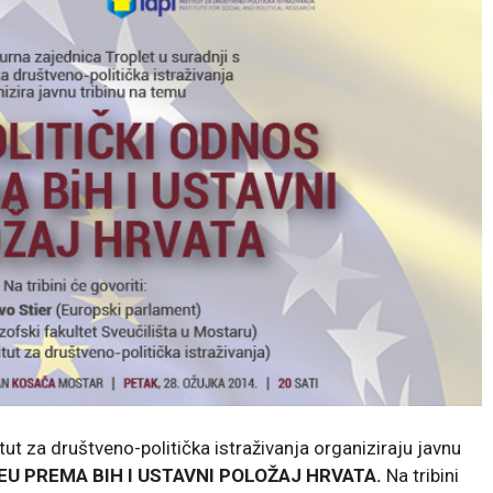
itut za društveno-politička istraživanja organiziraju javnu
EU PREMA BIH I USTAVNI POLOŽAJ HRVATA.
Na tribini