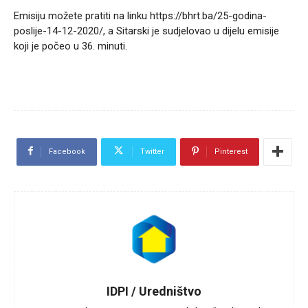
Emisiju možete pratiti na linku https://bhrt.ba/25-godina-
poslije-14-12-2020/, a Sitarski je sudjelovao u dijelu emisije
koji je počeo u 36. minuti.
Facebook
Twitter
Pinterest
IDPI / Uredništvo