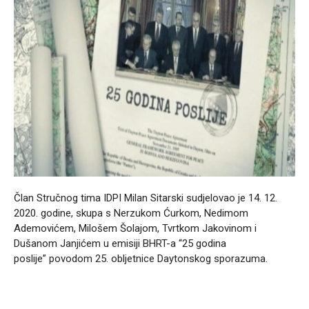
Član Stručnog tima IDPI Milan Sitarski sudjelovao je 14. 12.
2020. godine, skupa s Nerzukom Ćurkom, Nedimom
Ademovićem, Milošem Šolajom, Tvrtkom Jakovinom i
Dušanom Janjićem u emisiji BHRT-a “25 godina
poslije” povodom 25. obljetnice Daytonskog sporazuma.