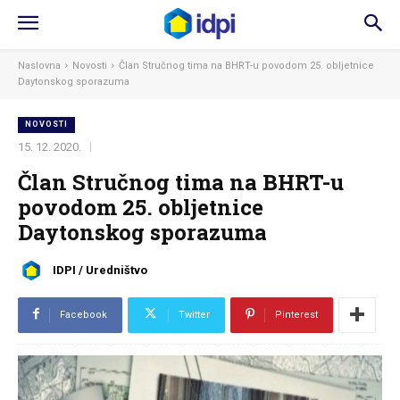
Naslovna
Novosti
Član Stručnog tima na BHRT-u povodom 25. obljetnice
Daytonskog sporazuma
NOVOSTI
15. 12. 2020.
Član Stručnog tima na BHRT-u
povodom 25. obljetnice
Daytonskog sporazuma
IDPI / Uredništvo
Facebook
Twitter
Pinterest