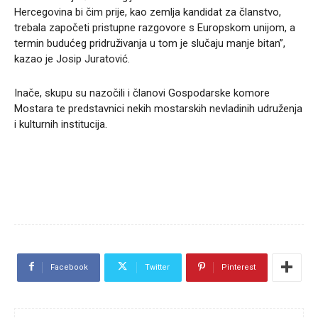
Hercegovina bi čim prije, kao zemlja kandidat za članstvo,
trebala započeti pristupne razgovore s Europskom unijom, a
termin budućeg pridruživanja u tom je slučaju manje bitan”,
kazao je Josip Juratović.
Inače, skupu su nazočili i članovi Gospodarske komore
Mostara te predstavnici nekih mostarskih nevladinih udruženja
i kulturnih institucija.
Facebook
Twitter
Pinterest