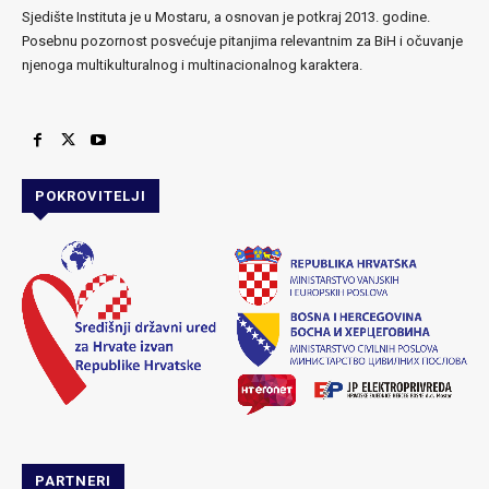
Sjedište Instituta je u Mostaru, a osnovan je potkraj 2013. godine.
Posebnu pozornost posvećuje pitanjima relevantnim za BiH i očuvanje
njenoga multikulturalnog i multinacionalnog karaktera.
POKROVITELJI
PARTNERI