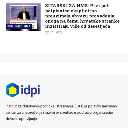
SITARSKI ZA HMS: Prvi put
potpisnice eksplicitno
preuzimaju obvezu provođenja
onoga na čemu hrvatske stranke
inzistiraju više od desetljeća
IDPI U MEDIJIMA
22. 11. 2022.
Institut za društveno-politička istraživanja (IDPI) je politički neovisan
centar za unapređenje i razvoj ekspertize u području organizacije
države i upravljanja.