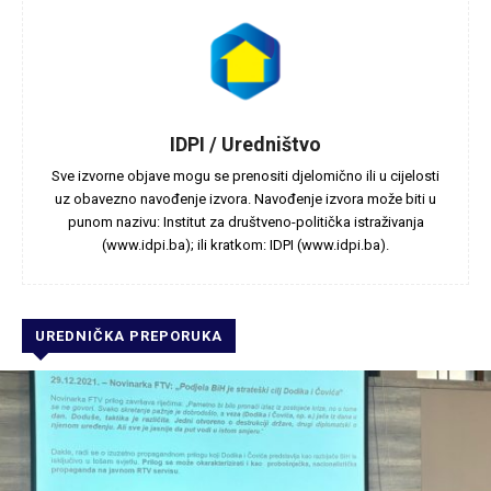
IDPI / Uredništvo
Sve izvorne objave mogu se prenositi djelomično ili u cijelosti
uz obavezno navođenje izvora. Navođenje izvora može biti u
punom nazivu: Institut za društveno-politička istraživanja
(www.idpi.ba); ili kratkom: IDPI (www.idpi.ba).
UREDNIČKA PREPORUKA