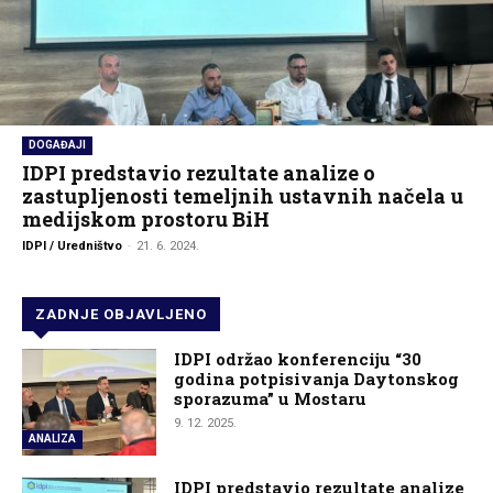
DOGAĐAJI
IDPI predstavio rezultate analize o
zastupljenosti temeljnih ustavnih načela u
medijskom prostoru BiH
IDPI / Uredništvo
-
21. 6. 2024.
ZADNJE OBJAVLJENO
IDPI održao konferenciju “30
godina potpisivanja Daytonskog
sporazuma” u Mostaru
9. 12. 2025.
ANALIZA
IDPI predstavio rezultate analize