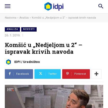
Naslovna
Analiza
Komšić u „Nedjeljom u 2“ – ispravak krivih navoda
ANALIZA
NOVOSTI
26. 1. 2019.
Komšić u „Nedjeljom u 2“ –
ispravak krivih navoda
IDPI / Uredništvo
Facebook
Twitter
Pinterest