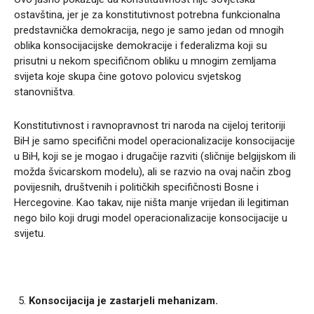
ostavština, jer je za konstitutivnost potrebna funkcionalna
predstavnička demokracija, nego je samo jedan od mnogih
oblika konsocijacijske demokracije i federalizma koji su
prisutni u nekom specifičnom obliku u mnogim zemljama
svijeta koje skupa čine gotovo polovicu svjetskog
stanovništva.
Konstitutivnost i ravnopravnost tri naroda na cijeloj teritoriji
BiH je samo specifični model operacionalizacije konsocijacije
u BiH, koji se je mogao i drugačije razviti (sličnije belgijskom ili
možda švicarskom modelu), ali se razvio na ovaj način zbog
povijesnih, društvenih i političkih specifičnosti Bosne i
Hercegovine. Kao takav, nije ništa manje vrijedan ili legitiman
nego bilo koji drugi model operacionalizacije konsocijacije u
svijetu.
Konsocijacija je zastarjeli mehanizam.