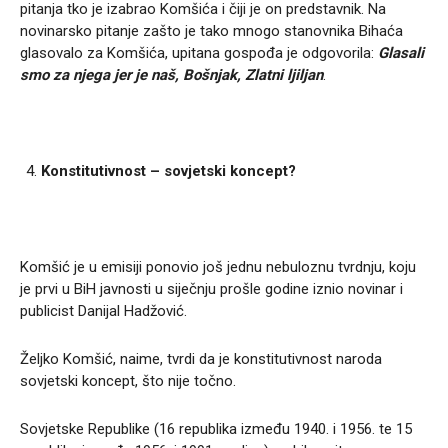
pitanja tko je izabrao Komšića i čiji je on predstavnik. Na
novinarsko pitanje zašto je tako mnogo stanovnika Bihaća
glasovalo za Komšića, upitana gospođa je odgovorila:
Glasali
smo za njega jer je naš, Bošnjak, Zlatni ljiljan
.
Konstitutivnost – sovjetski koncept?
Komšić je u emisiji ponovio još jednu nebuloznu tvrdnju, koju
je prvi u BiH javnosti u siječnju prošle godine iznio novinar i
publicist Danijal Hadžović.
Željko Komšić, naime, tvrdi da je konstitutivnost naroda
sovjetski koncept, što nije točno.
Sovjetske Republike (16 republika između 1940. i 1956. te 15