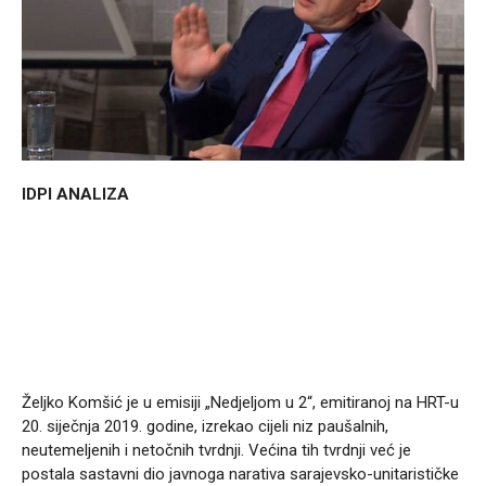
IDPI ANALIZA
Željko Komšić je u emisiji „Nedjeljom u 2“, emitiranoj na HRT-u
20. siječnja 2019. godine, izrekao cijeli niz paušalnih,
neutemeljenih i netočnih tvrdnji. Većina tih tvrdnji već je
postala sastavni dio javnoga narativa sarajevsko-unitarističke