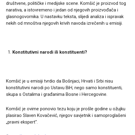
društvene, političke i medijske scene. Komšić je proizvod tog
narativa, a istovremeno i jedan od njegovih proizvođača i
glasnogovornika. U nastavku teksta, slijedi analiza i ispravak
nekih od mnoštva njegovih krivih navoda izrečenih u emisiji.
Konstitutivni narodi ili konstituenti?
Komšić je u emisiji tvrdio da Bošnjaci, Hrvati i Srbi nisu
konstitutivni narodi po Ustavu BiH, nego samo konstituenti,
skupa s Ostalima i građanima Bosne i Hercegovine.
Komšić je ovime ponovio tezu koju je prošle godine u ožujku
plasirao Slaven Kovačević, njegov savjetnik i samoproglašeni
„pravni ekspert“.