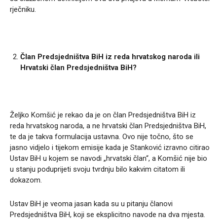
rječniku.
Član Predsjedništva BiH iz reda hrvatskog naroda ili
Hrvatski član Predsjedništva BiH?
Željko Komšić je rekao da je on član Predsjedništva BiH iz
reda hrvatskog naroda, a ne hrvatski član Predsjedništva BiH,
te da je takva formulacija ustavna. Ovo nije točno, što se
jasno vidjelo i tijekom emisije kada je Stanković izravno citirao
Ustav BiH u kojem se navodi „hrvatski član“, a Komšić nije bio
u stanju poduprijeti svoju tvrdnju bilo kakvim citatom ili
dokazom.
Ustav BiH je veoma jasan kada su u pitanju članovi
Predsjedništva BiH, koji se eksplicitno navode na dva mjesta.