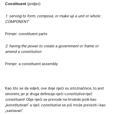
Constituent
(pridjev)
1: serving to form, compose, or make up a unit or whole :
COMPONENT
Primjer: constituent parts
2: having the power to create a government or frame or
amend a constitution
Primjer: a constituent assembly
Kao što se da vidjeti, ove dvije riječi su istoznačnice, to jest
sinonimi, jer je druga definicija riječi c
onstitutive
riječ
constituent
. Obje riječi se prevode na hrvatski jezik kao
„konstitutivan“ a riječ
constitutive
se još može prevesti i kao
„sastavan“.