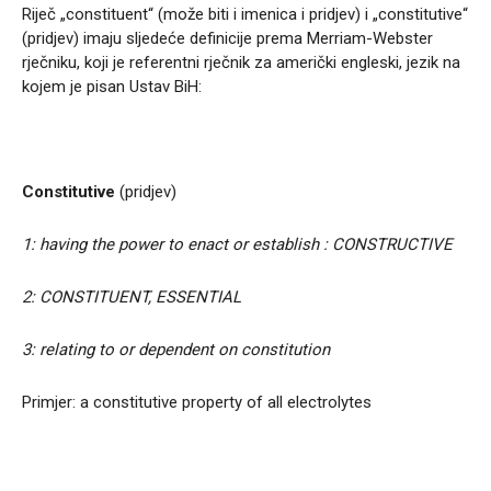
Riječ „constituent“ (može biti i imenica i pridjev) i „constitutive“
(pridjev) imaju sljedeće definicije prema Merriam-Webster
rječniku, koji je referentni rječnik za američki engleski, jezik na
kojem je pisan Ustav BiH:
Constitutive
(pridjev)
1: having the power to enact or establish : CONSTRUCTIVE
2: CONSTITUENT, ESSENTIAL
3: relating to or dependent on constitution
Primjer: a constitutive property of all electrolytes