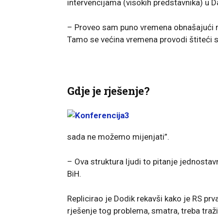
intervencijama (visokih predstavnika) u 
– Proveo sam puno vremena obnašajući raz
Tamo se većina vremena provodi štiteći se
Gdje je rješenje?
sada ne možemo mijenjati”.
– Ova struktura ljudi to pitanje jednostavn
BiH.
Replicirao je Dodik rekavši kako je RS pr
rješenje tog problema, smatra, treba traži