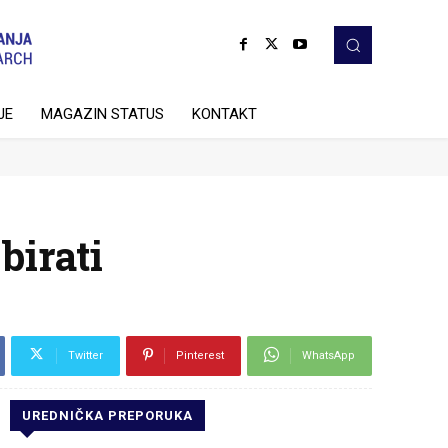
JE
MAGAZIN STATUS
KONTAKT
birati
Twitter
Pinterest
WhatsApp
UREDNIČKA PREPORUKA