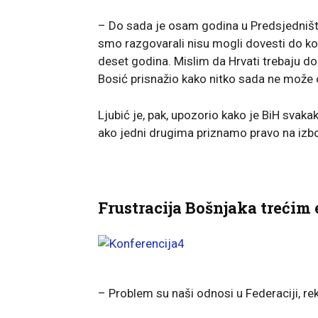
– Do sada je osam godina u Predsjedništv
smo razgovarali nisu mogli dovesti do ko
deset godina. Mislim da Hrvati trebaju dobi
Bosić prisnažio kako nitko sada ne može o
Ljubić je, pak, upozorio kako je BiH svak
ako jedni drugima priznamo pravo na izbor
Frustracija Bošnjaka trećim
– Problem su naši odnosi u Federaciji, re