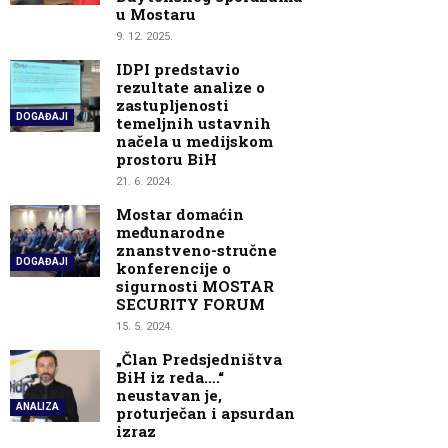
u Mostaru
9. 12. 2025.
IDPI predstavio
rezultate analize o
zastupljenosti
DOGAĐAJI
temeljnih ustavnih
načela u medijskom
prostoru BiH
21. 6. 2024.
Mostar domaćin
međunarodne
znanstveno-stručne
DOGAĐAJI
konferencije o
sigurnosti MOSTAR
SECURITY FORUM
15. 5. 2024.
„Član Predsjedništva
BiH iz reda….“
neustavan je,
ANALIZA
proturječan i apsurdan
izraz