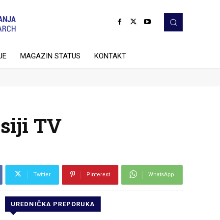
JE
MAGAZIN STATUS
KONTAKT
siji TV
Twitter
Pinterest
WhatsApp
UREDNIČKA PREPORUKA