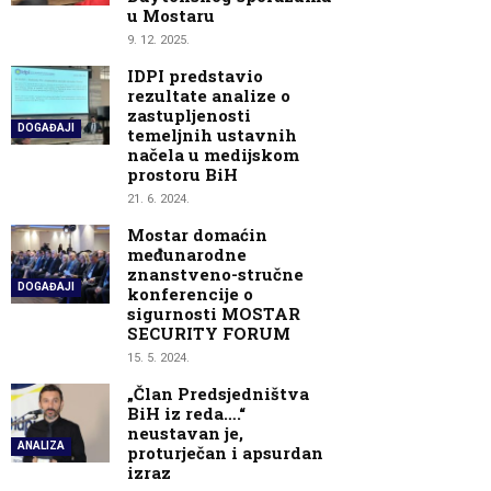
u Mostaru
9. 12. 2025.
IDPI predstavio
rezultate analize o
zastupljenosti
DOGAĐAJI
temeljnih ustavnih
načela u medijskom
prostoru BiH
21. 6. 2024.
Mostar domaćin
međunarodne
znanstveno-stručne
DOGAĐAJI
konferencije o
sigurnosti MOSTAR
SECURITY FORUM
15. 5. 2024.
„Član Predsjedništva
BiH iz reda….“
neustavan je,
ANALIZA
proturječan i apsurdan
izraz