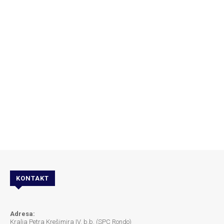
KONTAKT
Adresa:
Kralja Petra Krešimira IV. b.b. (SPC Rondo)