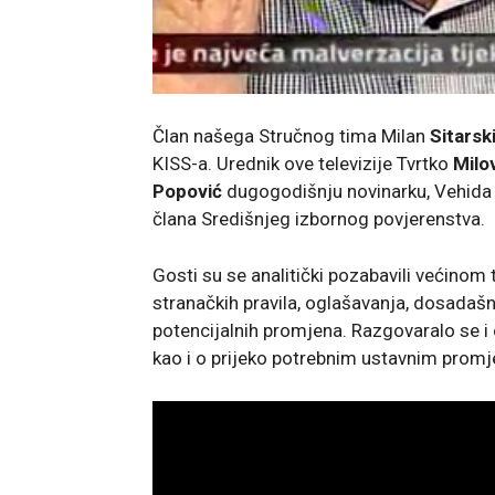
Član našega Stručnog tima Milan
Sitarsk
KISS-a. Urednik ove televizije Tvrtko
Milo
Popović
dugogodišnju novinarku, Vehida
člana Središnjeg izbornog povjerenstva.
Gosti su se analitički pozabavili većinom
stranačkih pravila, oglašavanja, dosadašn
potencijalnih promjena. Razgovaralo se i
kao i o prijeko potrebnim ustavnim prom