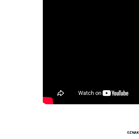
OZNAK