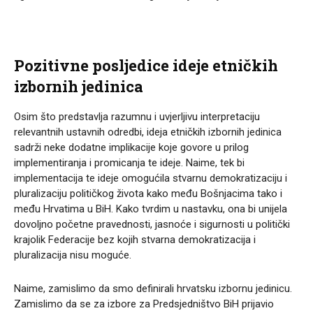
Pozitivne posljedice ideje etničkih
izbornih jedinica
Osim što predstavlja razumnu i uvjerljivu interpretaciju
relevantnih ustavnih odredbi, ideja etničkih izbornih jedinica
sadrži neke dodatne implikacije koje govore u prilog
implementiranja i promicanja te ideje. Naime, tek bi
implementacija te ideje omogućila stvarnu demokratizaciju i
pluralizaciju političkog života kako među Bošnjacima tako i
među Hrvatima u BiH. Kako tvrdim u nastavku, ona bi unijela
dovoljno početne pravednosti, jasnoće i sigurnosti u politički
krajolik Federacije bez kojih stvarna demokratizacija i
pluralizacija nisu moguće.
Naime, zamislimo da smo definirali hrvatsku izbornu jedinicu.
Zamislimo da se za izbore za Predsjedništvo BiH prijavio