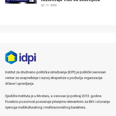
22. 11. 2022.
Institut za društveno-politička istraživanja (IDPI) je politički neovisan
centar za unapređenje i razvoj ekspertize u području organizacije
države i upravljanja.
Sjedište Instituta je u Mostaru, a osnovan je potkraj 2013. godine.
Posebnu pozornost posvećuje pitanjima relevantnim za BiH i očuvanje
njenoga multikulturalnog i multinacionalnog karaktera.