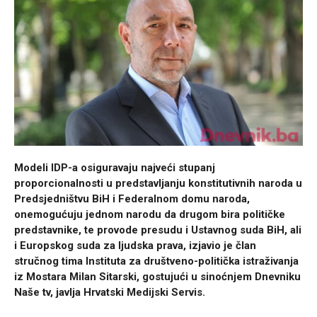
Modeli IDP-a osiguravaju najveći stupanj
proporcionalnosti u predstavljanju konstitutivnih naroda u
Predsjedništvu BiH i Federalnom domu naroda,
onemogućuju jednom narodu da drugom bira političke
predstavnike, te provode presudu i Ustavnog suda BiH, ali
i Europskog suda za ljudska prava, izjavio je član
stručnog tima Instituta za društveno-politička istraživanja
iz Mostara Milan Sitarski, gostujući u sinoćnjem Dnevniku
Naše tv, javlja Hrvatski Medijski Servis.