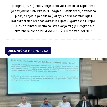
(Beograd, 1971.). Neovisni je predavač i analitičar. Diplomirao
je povijest na Univerzitetu u Beogradu. Certificirani je trener za
pisanje prijedloga politika (Policy Papers) s 29 treninga i
konsultacijskih procesa održanih diljem Jugoistočne Europe.
Bio je koordinator Centra za istraživanja religije Beogradske
otvorene škole od 2004. do 2011. Živi u Mostaru od 2012.
UREDNIČKA PREPORUKA