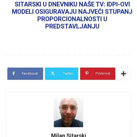
SITARSKI U DNEVNIKU NAŠE TV: IDPI-OVI
MODELI OSIGURAVAJU NAJVEĆI STUPANJ
PROPORCIONALNOSTI U
PREDSTAVLJANJU
Facebook
Twitter
Pinterest
Milan Sitarski