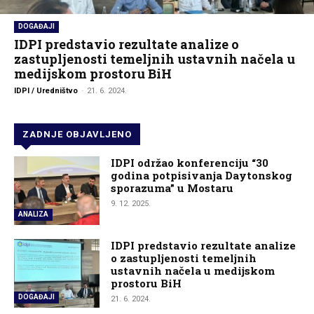
DOGAĐAJI
IDPI predstavio rezultate analize o
zastupljenosti temeljnih ustavnih načela u
medijskom prostoru BiH
IDPI / Uredništvo
-
21. 6. 2024.
ZADNJE OBJAVLJENO
IDPI održao konferenciju “30
godina potpisivanja Daytonskog
sporazuma” u Mostaru
9. 12. 2025.
ANALIZA
IDPI predstavio rezultate analize
o zastupljenosti temeljnih
ustavnih načela u medijskom
prostoru BiH
DOGAĐAJI
21. 6. 2024.