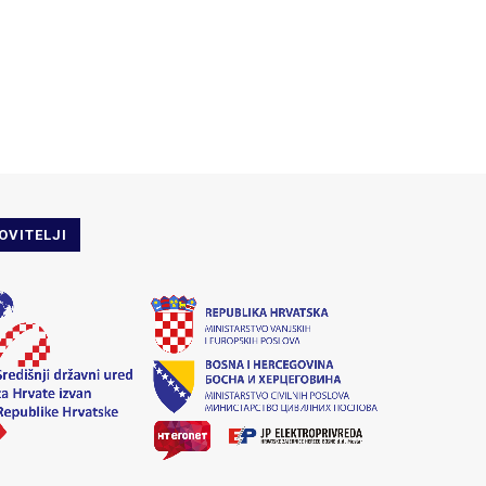
OVITELJI