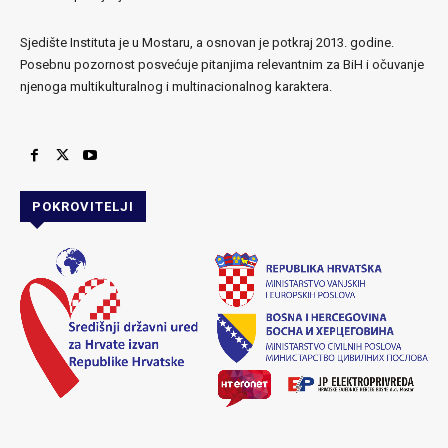
Sjedište Instituta je u Mostaru, a osnovan je potkraj 2013. godine.
Posebnu pozornost posvećuje pitanjima relevantnim za BiH i očuvanje
njenoga multikulturalnog i multinacionalnog karaktera.
POKROVITELJI