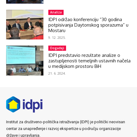
Analiza
IDPI održao konferenciju “30 godina
potpisivanja Daytonskog sporazuma” u
Mostaru
9. 12. 2025.
Događaji
IDPI predstavio rezultate analize o
zastupljenosti temeljnih ustavnih načela
u medijskom prostoru BiH
21. 6. 2024.
Institut za društveno-politička istraživanja (IDPI) je politički neovisan
centar za unapređenje i razvoj ekspertize u području organizacije
države i upravljanja.