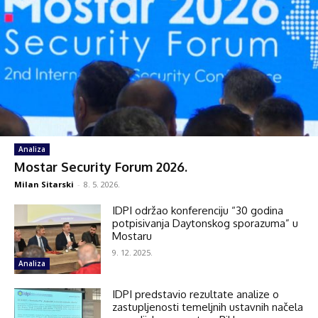
Analiza
Mostar Security Forum 2026.
Milan Sitarski
-
8. 5. 2026.
IDPI održao konferenciju “30 godina
potpisivanja Daytonskog sporazuma” u
Mostaru
9. 12. 2025.
Analiza
IDPI predstavio rezultate analize o
zastupljenosti temeljnih ustavnih načela