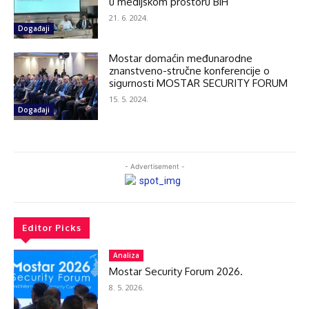
u medijskom prostoru BiH
21. 6. 2024.
Događaji
Mostar domaćin međunarodne
znanstveno-stručne konferencije o
sigurnosti MOSTAR SECURITY FORUM
15. 5. 2024.
Događaji
- Advertisement -
Editor Picks
Analiza
Mostar Security Forum 2026.
8. 5. 2026.