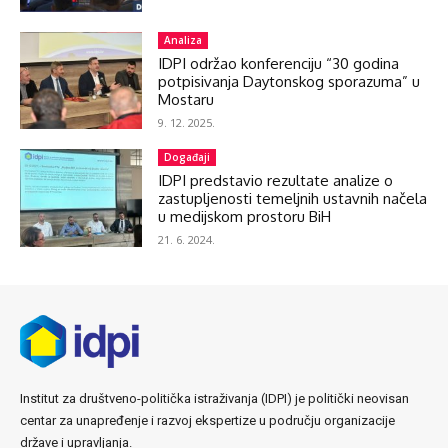
Analiza
IDPI održao konferenciju “30 godina
potpisivanja Daytonskog sporazuma” u
Mostaru
9. 12. 2025.
Događaji
IDPI predstavio rezultate analize o
zastupljenosti temeljnih ustavnih načela
u medijskom prostoru BiH
21. 6. 2024.
Institut za društveno-politička istraživanja (IDPI) je politički neovisan
centar za unapređenje i razvoj ekspertize u području organizacije
države i upravljanja.