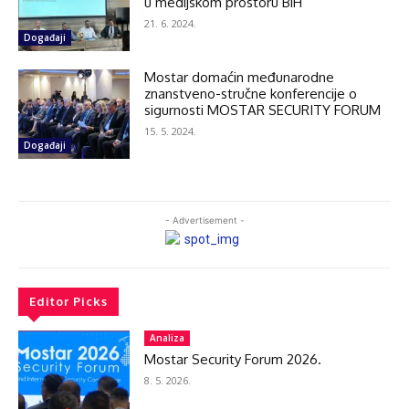
u medijskom prostoru BiH
21. 6. 2024.
Događaji
Mostar domaćin međunarodne
znanstveno-stručne konferencije o
sigurnosti MOSTAR SECURITY FORUM
15. 5. 2024.
Događaji
- Advertisement -
Editor Picks
Analiza
Mostar Security Forum 2026.
8. 5. 2026.