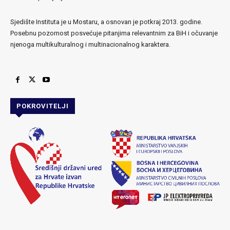
Sjedište Instituta je u Mostaru, a osnovan je potkraj 2013. godine.
Posebnu pozornost posvećuje pitanjima relevantnim za BiH i očuvanje
njenoga multikulturalnog i multinacionalnog karaktera.
POKROVITELJI