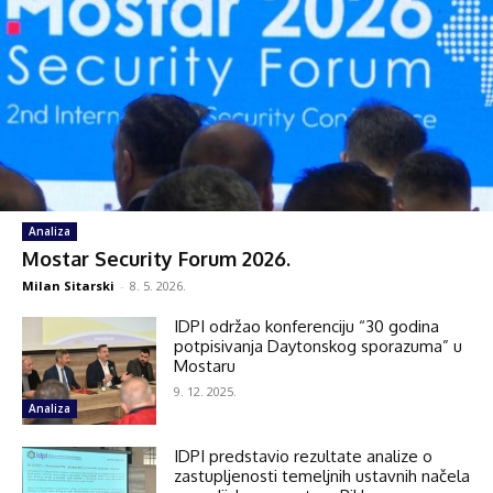
Analiza
Mostar Security Forum 2026.
Milan Sitarski
-
8. 5. 2026.
IDPI održao konferenciju “30 godina
potpisivanja Daytonskog sporazuma” u
Mostaru
9. 12. 2025.
Analiza
IDPI predstavio rezultate analize o
zastupljenosti temeljnih ustavnih načela