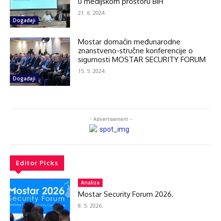
u medijskom prostoru BiH
21. 6. 2024.
Događaji
Mostar domaćin međunarodne
znanstveno-stručne konferencije o
sigurnosti MOSTAR SECURITY FORUM
15. 5. 2024.
Događaji
- Advertisement -
Editor Picks
Analiza
Mostar Security Forum 2026.
8. 5. 2026.