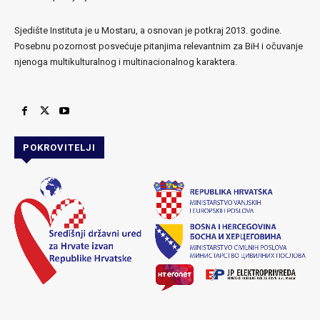
Sjedište Instituta je u Mostaru, a osnovan je potkraj 2013. godine.
Posebnu pozornost posvećuje pitanjima relevantnim za BiH i očuvanje
njenoga multikulturalnog i multinacionalnog karaktera.
POKROVITELJI