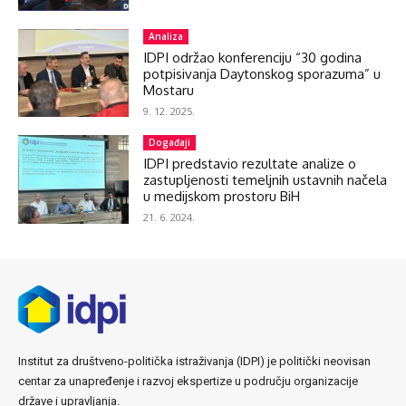
Analiza
IDPI održao konferenciju “30 godina
potpisivanja Daytonskog sporazuma” u
Mostaru
9. 12. 2025.
Događaji
IDPI predstavio rezultate analize o
zastupljenosti temeljnih ustavnih načela
u medijskom prostoru BiH
21. 6. 2024.
Institut za društveno-politička istraživanja (IDPI) je politički neovisan
centar za unapređenje i razvoj ekspertize u području organizacije
države i upravljanja.