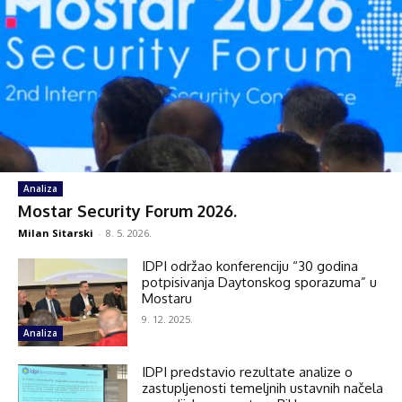
Analiza
Mostar Security Forum 2026.
Milan Sitarski
-
8. 5. 2026.
IDPI održao konferenciju “30 godina
potpisivanja Daytonskog sporazuma” u
Mostaru
9. 12. 2025.
Analiza
IDPI predstavio rezultate analize o
zastupljenosti temeljnih ustavnih načela