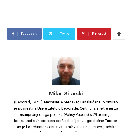
Facebook
Twitter
Pinterest
Milan Sitarski
(Beograd, 1971.). Neovisni je predavač i analitičar. Diplomirao
je povijest na Univerzitetu u Beogradu. Certificirani je trener za
pisanje prijedloga politika (Policy Papers) s 29 treninga i
konsultacijskih procesa održanih diljem Jugoistočne Europe.
Bio je koordinator Centra za istraživanja religije Beogradske