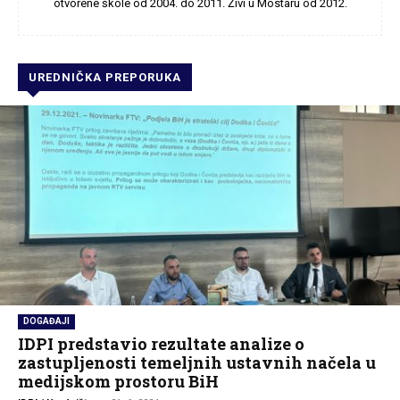
otvorene škole od 2004. do 2011. Živi u Mostaru od 2012.
UREDNIČKA PREPORUKA
DOGAĐAJI
IDPI predstavio rezultate analize o
zastupljenosti temeljnih ustavnih načela u
medijskom prostoru BiH