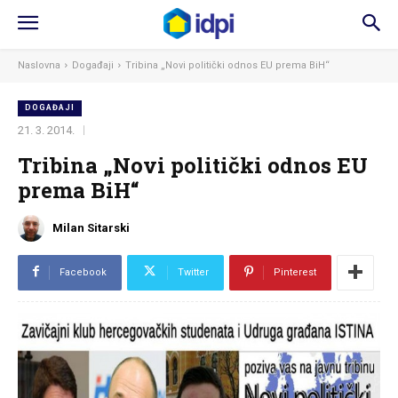
Naslovna
Događaji
Tribina „Novi politički odnos EU prema BiH“
DOGAĐAJI
21. 3. 2014.
Tribina „Novi politički odnos EU
prema BiH“
Milan Sitarski
Facebook
Twitter
Pinterest