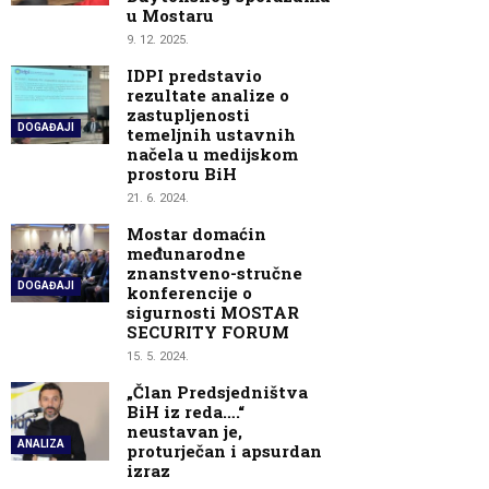
u Mostaru
9. 12. 2025.
IDPI predstavio
rezultate analize o
zastupljenosti
DOGAĐAJI
temeljnih ustavnih
načela u medijskom
prostoru BiH
21. 6. 2024.
Mostar domaćin
međunarodne
znanstveno-stručne
DOGAĐAJI
konferencije o
sigurnosti MOSTAR
SECURITY FORUM
15. 5. 2024.
„Član Predsjedništva
BiH iz reda….“
neustavan je,
ANALIZA
proturječan i apsurdan
izraz