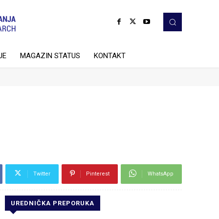
JE
MAGAZIN STATUS
KONTAKT
Twitter
Pinterest
WhatsApp
UREDNIČKA PREPORUKA