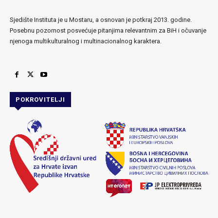
Sjedište Instituta je u Mostaru, a osnovan je potkraj 2013. godine.
Posebnu pozornost posvećuje pitanjima relevantnim za BiH i očuvanje
njenoga multikulturalnog i multinacionalnog karaktera.
POKROVITELJI