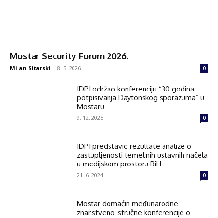
Mostar Security Forum 2026.
Milan Sitarski
-
8. 5. 2026.
0
IDPI održao konferenciju “30 godina
potpisivanja Daytonskog sporazuma” u
Mostaru
9. 12. 2025.
0
IDPI predstavio rezultate analize o
zastupljenosti temeljnih ustavnih načela
u medijskom prostoru BiH
21. 6. 2024.
0
Mostar domaćin međunarodne
znanstveno-stručne konferencije o