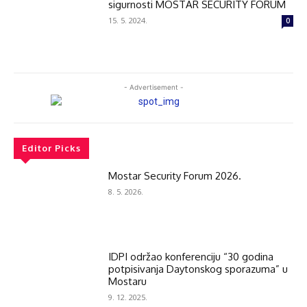
sigurnosti MOSTAR SECURITY FORUM
15. 5. 2024.
0
- Advertisement -
Editor Picks
Mostar Security Forum 2026.
8. 5. 2026.
IDPI održao konferenciju “30 godina
potpisivanja Daytonskog sporazuma” u
Mostaru
9. 12. 2025.