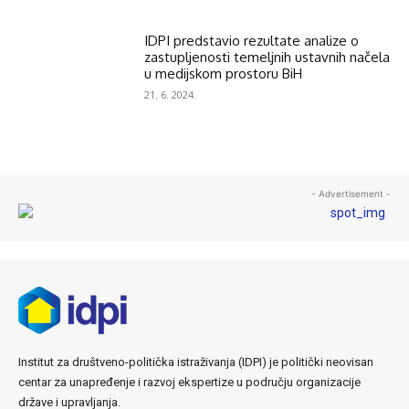
IDPI predstavio rezultate analize o
zastupljenosti temeljnih ustavnih načela
u medijskom prostoru BiH
21. 6. 2024.
- Advertisement -
Institut za društveno-politička istraživanja (IDPI) je politički neovisan
centar za unapređenje i razvoj ekspertize u području organizacije
države i upravljanja.