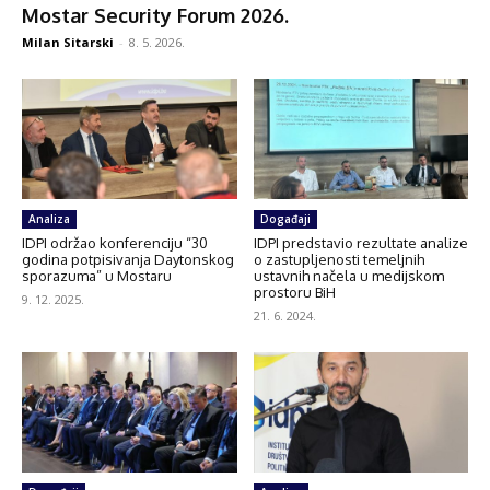
Mostar Security Forum 2026.
Milan Sitarski
-
8. 5. 2026.
Analiza
Događaji
IDPI održao konferenciju “30
IDPI predstavio rezultate analize
godina potpisivanja Daytonskog
o zastupljenosti temeljnih
sporazuma” u Mostaru
ustavnih načela u medijskom
prostoru BiH
9. 12. 2025.
21. 6. 2024.