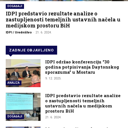
DOGAĐAJI
IDPI predstavio rezultate analize o
zastupljenosti temeljnih ustavnih načela u
medijskom prostoru BiH
IDPI / Uredništvo
-
21. 6. 2024.
ZADNJE OBJAVLJENO
IDPI održao konferenciju “30
godina potpisivanja Daytonskog
sporazuma” u Mostaru
9. 12. 2025.
ANALIZA
IDPI predstavio rezultate analize
o zastupljenosti temeljnih
ustavnih načela u medijskom
prostoru BiH
DOGAĐAJI
21. 6. 2024.