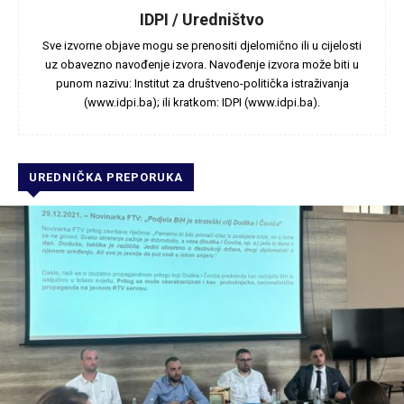
IDPI / Uredništvo
Sve izvorne objave mogu se prenositi djelomično ili u cijelosti
uz obavezno navođenje izvora. Navođenje izvora može biti u
punom nazivu: Institut za društveno-politička istraživanja
(www.idpi.ba); ili kratkom: IDPI (www.idpi.ba).
UREDNIČKA PREPORUKA