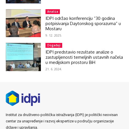
Analiza
IDPI održao konferenciju “30 godina
potpisivanja Daytonskog sporazuma” u
Mostaru
9. 12. 2025.
Događaji
IDPI predstavio rezultate analize o
zastupljenosti temeljnih ustavnih načela
u medijskom prostoru BiH
21. 6. 2024.
Institut za društveno-politička istraživanja (IDPI) je politički neovisan
centar za unapređenje i razvoj ekspertize u području organizacije
države i upravljanja.