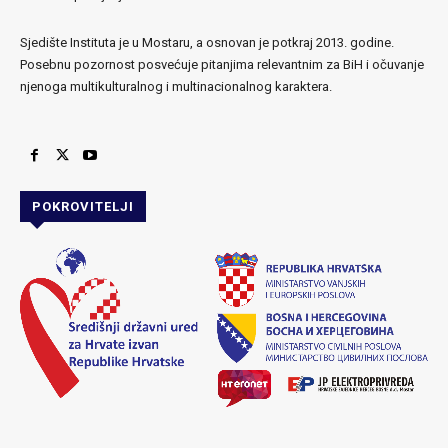
Sjedište Instituta je u Mostaru, a osnovan je potkraj 2013. godine.
Posebnu pozornost posvećuje pitanjima relevantnim za BiH i očuvanje
njenoga multikulturalnog i multinacionalnog karaktera.
POKROVITELJI