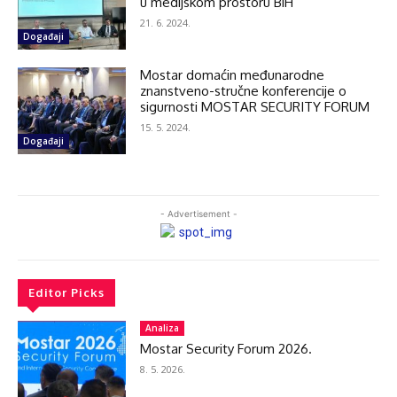
u medijskom prostoru BiH
21. 6. 2024.
Događaji
Mostar domaćin međunarodne
znanstveno-stručne konferencije o
sigurnosti MOSTAR SECURITY FORUM
15. 5. 2024.
Događaji
- Advertisement -
Editor Picks
Analiza
Mostar Security Forum 2026.
8. 5. 2026.