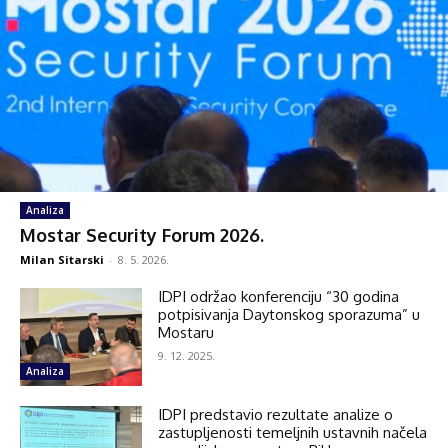
Analiza
Mostar Security Forum 2026.
Milan Sitarski
-
8. 5. 2026.
IDPI održao konferenciju “30 godina
potpisivanja Daytonskog sporazuma” u
Mostaru
9. 12. 2025.
Analiza
IDPI predstavio rezultate analize o
zastupljenosti temeljnih ustavnih načela