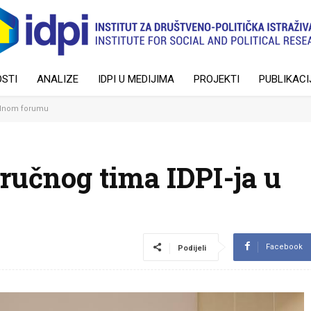
STI
ANALIZE
IDPI U MEDIJIMA
PROJEKTI
PUBLIKACI
ralnom forumu
ručnog tima IDPI-ja u
Facebook
Podijeli