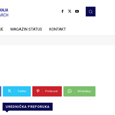
JE
MAGAZIN STATUS
KONTAKT
Twitter
Pinterest
WhatsApp
UREDNIČKA PREPORUKA