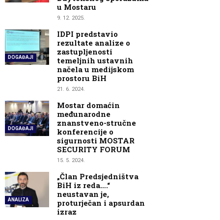
u Mostaru
9. 12. 2025.
IDPI predstavio
rezultate analize o
zastupljenosti
DOGAĐAJI
temeljnih ustavnih
načela u medijskom
prostoru BiH
21. 6. 2024.
Mostar domaćin
međunarodne
znanstveno-stručne
DOGAĐAJI
konferencije o
sigurnosti MOSTAR
SECURITY FORUM
15. 5. 2024.
„Član Predsjedništva
BiH iz reda….“
neustavan je,
ANALIZA
proturječan i apsurdan
izraz