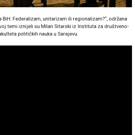
iH: Federalizam, unitarizam ili regionalizam?“, održana
oj temi iznijeli su Milan Sitarski iz Instituta za društveno-
akulteta političkih nauka u Sarajevu.