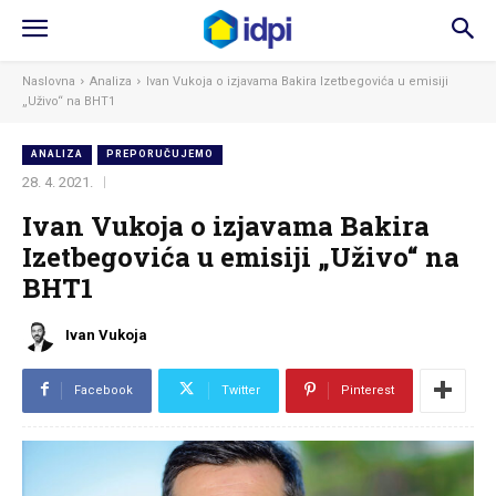
Naslovna
Analiza
Ivan Vukoja o izjavama Bakira Izetbegovića u emisiji
„Uživo“ na BHT1
ANALIZA
PREPORUČUJEMO
28. 4. 2021.
Ivan Vukoja o izjavama Bakira
Izetbegovića u emisiji „Uživo“ na
BHT1
Ivan Vukoja
Facebook
Twitter
Pinterest