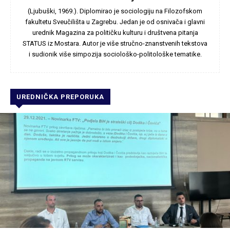
(Ljubuški, 1969.). Diplomirao je sociologiju na Filozofskom
fakultetu Sveučilišta u Zagrebu. Jedan je od osnivača i glavni
urednik Magazina za političku kulturu i društvena pitanja
STATUS iz Mostara. Autor je više stručno-znanstvenih tekstova
i sudionik više simpozija sociološko-politološke tematike.
UREDNIČKA PREPORUKA