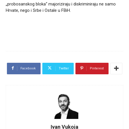
„probosanskog bloka“ majoriziraju i diskriminiraju ne samo
Hrvate, nego i Srbe i Ostale u FBiH.
Facebook
Twitter
Pinterest
Ivan Vukoja