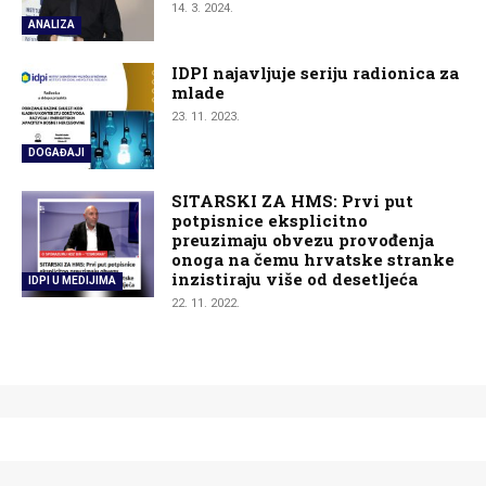
14. 3. 2024.
ANALIZA
IDPI najavljuje seriju radionica za
mlade
23. 11. 2023.
DOGAĐAJI
SITARSKI ZA HMS: Prvi put
potpisnice eksplicitno
preuzimaju obvezu provođenja
onoga na čemu hrvatske stranke
inzistiraju više od desetljeća
IDPI U MEDIJIMA
22. 11. 2022.