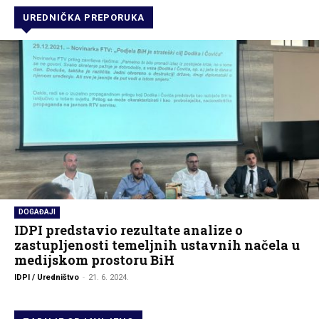
UREDNIČKA PREPORUKA
DOGAĐAJI
IDPI predstavio rezultate analize o
zastupljenosti temeljnih ustavnih načela u
medijskom prostoru BiH
IDPI / Uredništvo
-
21. 6. 2024.