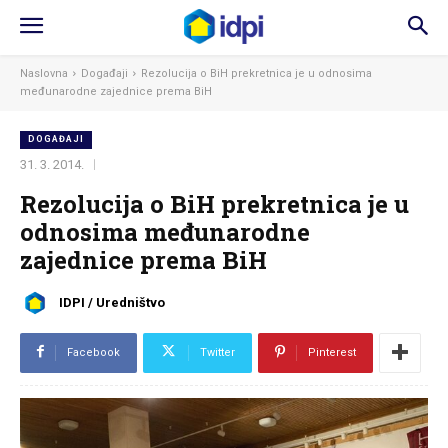
Naslovna
Događaji
Rezolucija o BiH prekretnica je u odnosima
međunarodne zajednice prema BiH
DOGAĐAJI
31. 3. 2014.
Rezolucija o BiH prekretnica je u
odnosima međunarodne
zajednice prema BiH
IDPI / Uredništvo
Facebook
Twitter
Pinterest