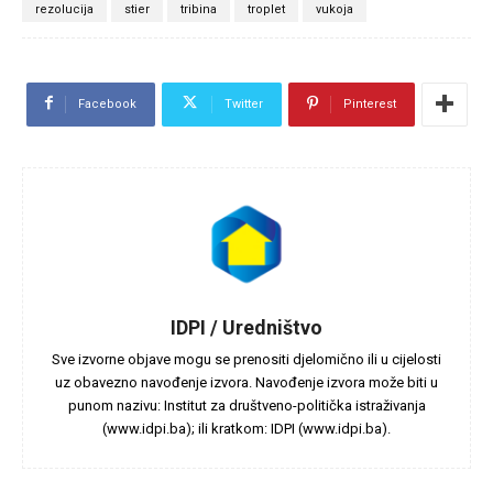
rezolucija
stier
tribina
troplet
vukoja
Facebook
Twitter
Pinterest
IDPI / Uredništvo
Sve izvorne objave mogu se prenositi djelomično ili u cijelosti
uz obavezno navođenje izvora. Navođenje izvora može biti u
punom nazivu: Institut za društveno-politička istraživanja
(www.idpi.ba); ili kratkom: IDPI (www.idpi.ba).