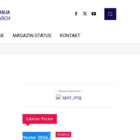
JE
MAGAZIN STATUS
KONTAKT
- Advertisement -
Editor Picks
Analiza