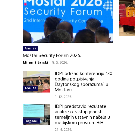
Analiza
Mostar Security Forum 2026.
Milan Sitarski
-
8. 5. 2026.
IDPI održao konferenciju “30
godina potpisivanja
Daytonskog sporazuma” u
Analiza
Mostaru
9. 12. 2025.
IDPI predstavio rezultate
analize o zastupljenosti
temeljnih ustavnih načela u
Događaji
medijskom prostoru BiH
21. 6. 2024.