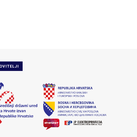
OVITELJI