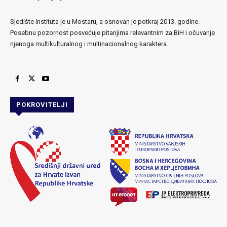
Sjedište Instituta je u Mostaru, a osnovan je potkraj 2013. godine.
Posebnu pozornost posvećuje pitanjima relevantnim za BiH i očuvanje
njenoga multikulturalnog i multinacionalnog karaktera.
POKROVITELJI