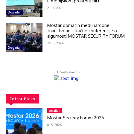
u medijskom prostoru BiH
21. 6. 2024.
Događaji
Mostar domaćin međunarodne
znanstveno-stručne konferencije o
sigurnosti MOSTAR SECURITY FORUM
15. 5. 2024.
Događaji
- Advertisement -
Editor Picks
Analiza
Mostar Security Forum 2026.
8. 5. 2026.