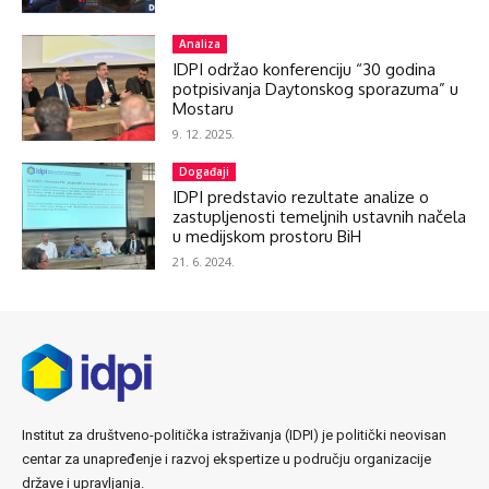
Analiza
IDPI održao konferenciju “30 godina
potpisivanja Daytonskog sporazuma” u
Mostaru
9. 12. 2025.
Događaji
IDPI predstavio rezultate analize o
zastupljenosti temeljnih ustavnih načela
u medijskom prostoru BiH
21. 6. 2024.
Institut za društveno-politička istraživanja (IDPI) je politički neovisan
centar za unapređenje i razvoj ekspertize u području organizacije
države i upravljanja.