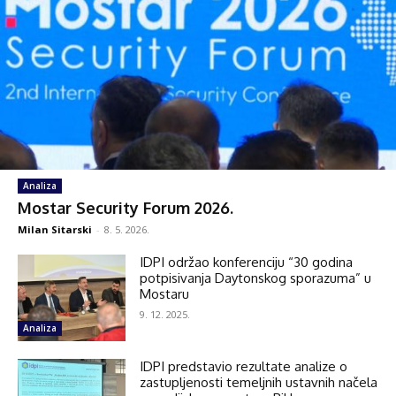
Analiza
Mostar Security Forum 2026.
Milan Sitarski
-
8. 5. 2026.
IDPI održao konferenciju “30 godina
potpisivanja Daytonskog sporazuma” u
Mostaru
9. 12. 2025.
Analiza
IDPI predstavio rezultate analize o
zastupljenosti temeljnih ustavnih načela