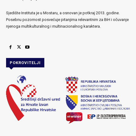
Sjedište Instituta je u Mostaru, a osnovan je potkraj 2013. godine.
Posebnu pozornost posvećuje pitanjima relevantnim za BiH i očuvanje
njenoga multikulturalnog i multinacionalnog karaktera.
POKROVITELJI