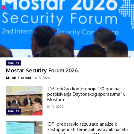
Analiza
Mostar Security Forum 2026.
Milan Sitarski
-
8. 5. 2026.
IDPI održao konferenciju “30 godina
potpisivanja Daytonskog sporazuma” u
Mostaru
9. 12. 2025.
Analiza
IDPI predstavio rezultate analize o
zastupljenosti temeljnih ustavnih načela