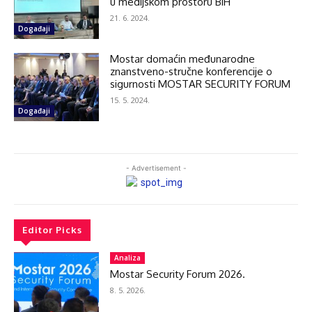
u medijskom prostoru BiH
21. 6. 2024.
Događaji
Mostar domaćin međunarodne
znanstveno-stručne konferencije o
sigurnosti MOSTAR SECURITY FORUM
15. 5. 2024.
Događaji
- Advertisement -
Editor Picks
Analiza
Mostar Security Forum 2026.
8. 5. 2026.