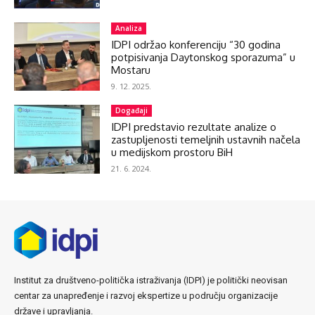
Analiza
IDPI održao konferenciju “30 godina
potpisivanja Daytonskog sporazuma” u
Mostaru
9. 12. 2025.
Događaji
IDPI predstavio rezultate analize o
zastupljenosti temeljnih ustavnih načela
u medijskom prostoru BiH
21. 6. 2024.
Institut za društveno-politička istraživanja (IDPI) je politički neovisan
centar za unapređenje i razvoj ekspertize u području organizacije
države i upravljanja.